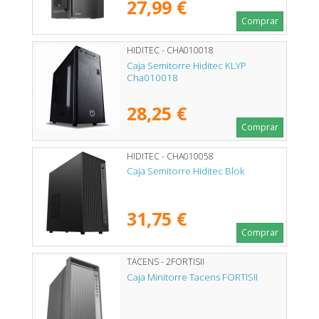
27,99 €
Comprar
HIDITEC - CHA010018
Caja Semitorre Hiditec KLYP
Cha010018
28,25 €
Comprar
HIDITEC - CHA010058
Caja Semitorre Hiditec Blok
31,75 €
Comprar
TACENS - 2FORTISII
Caja Minitorre Tacens FORTISII