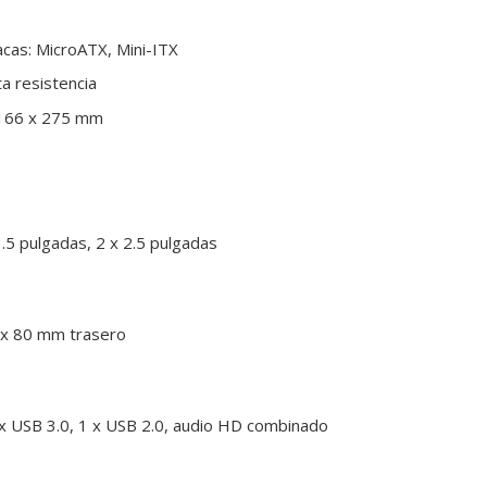
acas: MicroATX, Mini-ITX
ta resistencia
 166 x 275 mm
3.5 pulgadas, 2 x 2.5 pulgadas
1 x 80 mm trasero
 x USB 3.0, 1 x USB 2.0, audio HD combinado