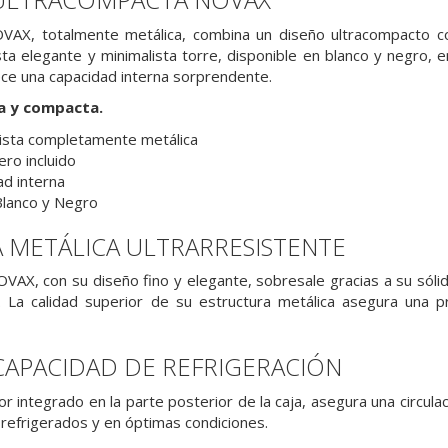
OVAX, totalmente metálica, combina un diseño ultracompacto co
ta elegante y minimalista torre, disponible en blanco y negro, en
ece una capacidad interna sorprendente.
a y compacta.
ista completamente metálica
ero incluido
ad interna
Blanco y Negro
 METÁLICA ULTRARRESISTENTE
VAX, con su diseño fino y elegante, sobresale gracias a su sólid
s. La calidad superior de su estructura metálica asegura una 
CAPACIDAD DE REFRIGERACIÓN
dor integrado en la parte posterior de la caja, asegura una circu
refrigerados y en óptimas condiciones.