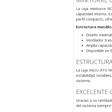
La caja minitorre N
capacidad interna. Es
perfil compacto, ofr
Estructura metálic
Diseño minimal
Ventilador tras
Amplia capacid
Disponible en 
ESTRUCTURA
La caja micro-ATX NO
estabilidad notable
sistema.
EXCELENTE 
Gracias a su ventila
del sistema siempre 