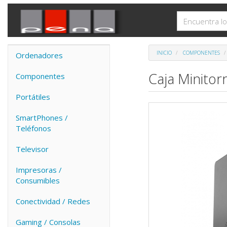
INICIO
COMPONENTES
Ordenadores
Caja Minitor
Componentes
Portátiles
SmartPhones /
Teléfonos
Televisor
Impresoras /
Consumibles
Conectividad / Redes
Gaming / Consolas