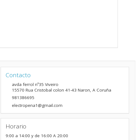
Contacto
avda ferrol nº35 Viveiro
15570
Rua Cristobal colon 41-43 Naron
,
A Coruña
981386695
electropena1@gmail.com
Horario
9:00 a 14:00 y de 16:00 A 20:00