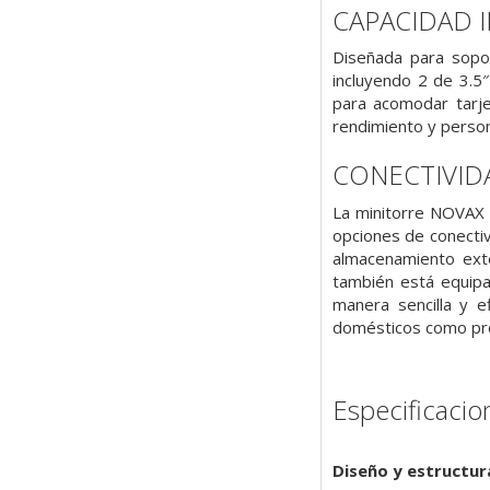
CAPACIDAD 
Diseñada para sopo
incluyendo 2 de 3.5
para acomodar tarje
rendimiento y person
CONECTIVID
La minitorre NOVAX 
opciones de conectiv
almacenamiento ext
también está equipa
manera sencilla y e
domésticos como prof
Especificacio
Diseño y estructur