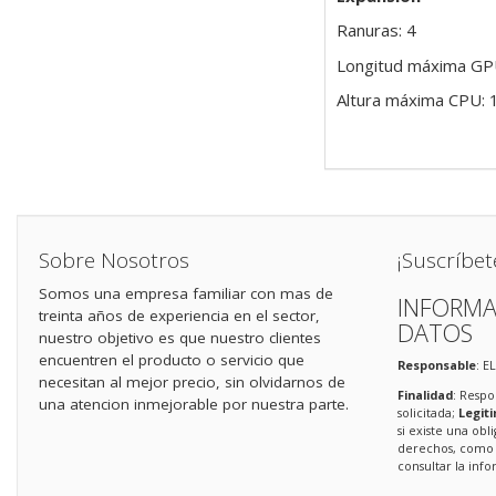
Ranuras: 4
Longitud máxima G
Altura máxima CPU:
Sobre Nosotros
¡Suscríbet
Somos una empresa familiar con mas de
INFORMA
treinta años de experiencia en el sector,
DATOS
nuestro objetivo es que nuestro clientes
encuentren el producto o servicio que
Responsable
: E
necesitan al mejor precio, sin olvidarnos de
Finalidad
: Respo
una atencion inmejorable por nuestra parte.
solicitada;
Legit
si existe una obl
derechos, como s
consultar la in