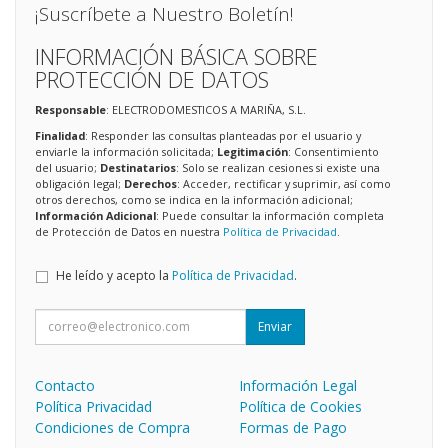
¡Suscríbete a Nuestro Boletín!
INFORMACIÓN BÁSICA SOBRE
PROTECCIÓN DE DATOS
Responsable
: ELECTRODOMESTICOS A MARIÑA, S.L.
Finalidad
: Responder las consultas planteadas por el usuario y
enviarle la información solicitada;
Legitimación
: Consentimiento
del usuario;
Destinatarios
: Solo se realizan cesiones si existe una
obligación legal;
Derechos
: Acceder, rectificar y suprimir, así como
otros derechos, como se indica en la información adicional;
Información Adicional
: Puede consultar la información completa
de Protección de Datos en nuestra
Política de Privacidad
.
He leído y acepto la
Política de Privacidad
.
Enviar
Contacto
Información Legal
Política Privacidad
Política de Cookies
Condiciones de Compra
Formas de Pago