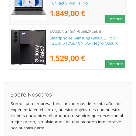
16" Táctil/ Win11 Pro
1.849,00 €
Comprar
SAMSUNG - SM-F966BZKCEUB
Smartphone Samsung Galaxy Z Fold7
12GB/ 512GB/ 8"/ 5G/ Negro Oscuro
1.529,00 €
Comprar
Sobre Nosotros
Somos una empresa familiar con mas de treinta años de
experiencia en el sector, nuestro objetivo es que nuestro
clientes encuentren el producto o servicio que necesitan al
mejor precio, sin olvidarnos de una atencion inmejorable
por nuestra parte.