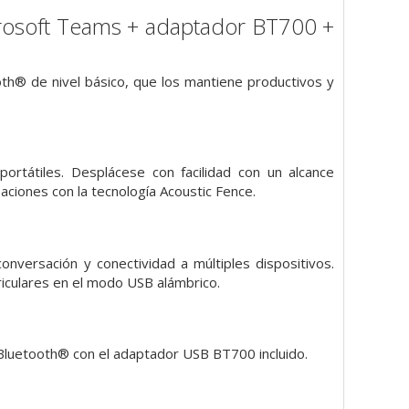
crosoft Teams + adaptador BT700 +
oth® de nivel básico, que los mantiene productivos y
rtátiles. Desplácese con facilidad con un alcance
aciones con la tecnología Acoustic Fence.
versación y conectividad a múltiples dispositivos.
riculares en el modo USB alámbrico.
 Bluetooth® con el adaptador USB BT700 incluido.