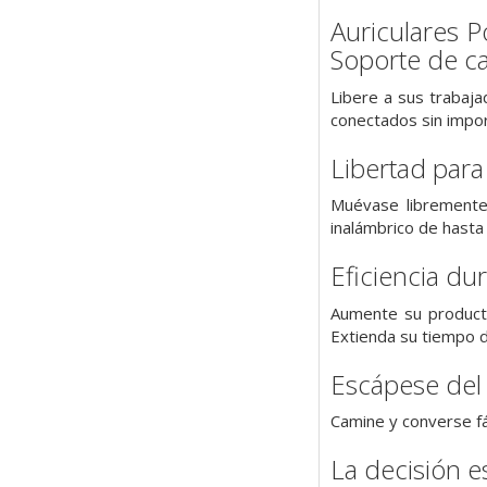
Auriculares 
Soporte de c
Libere a sus trabaja
conectados sin import
Libertad para
Muévase libremente 
inalámbrico de hasta
Eficiencia dur
Aumente su producti
Extienda su tiempo d
Escápese del 
Camine y converse fá
La decisión e