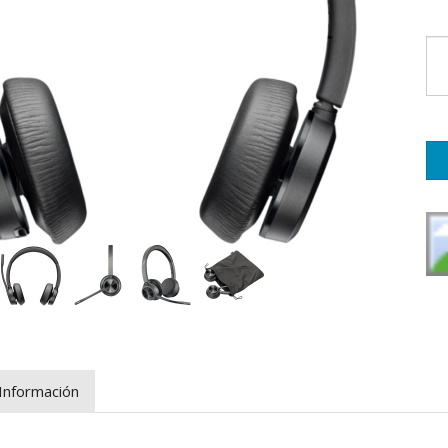
Información