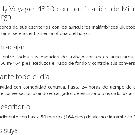
Poly Voyager 4320 con certificación de Mi
arga
dores de sus escritorios con los auriculares inalámbricos Blueto
ar si se encuentran en la oficina o el hogar.
 trabajar
entre todos sus espacios de trabajo con estos auriculares po
 50 m/164 pies. Reduzca el ruido de fondo y controle sus convers
ante todo el día
vidad con comodidad continua, hasta 24 horas de tiempo de con
e conversación usando el cargador de escritorio o usando los au
escritorio
cilmente con hasta 50 metros (164 pies) de alcance inalámbrico
s suya