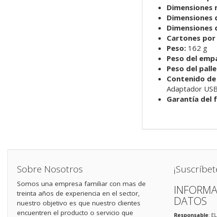
Dimensiones mí
Dimensiones de
Dimensiones de
Cartones por
Peso:
162 g
Peso del emp
Peso del palle
Contenido de 
Adaptador US
Garantía del 
Sobre Nosotros
¡Suscríbet
Somos una empresa familiar con mas de
INFORMA
treinta años de experiencia en el sector,
DATOS
nuestro objetivo es que nuestro clientes
encuentren el producto o servicio que
Responsable
: E