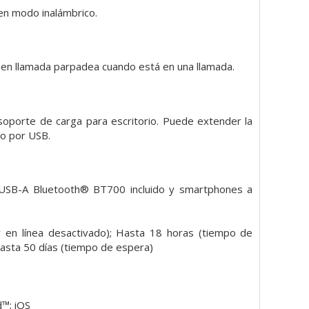
en modo inalámbrico.
r en llamada parpadea cuando está en una llamada.
porte de carga para escritorio. Puede extender la
io por USB.
USB-A Bluetooth® BT700 incluido y smartphones a
 en línea desactivado); Hasta 18 horas (tiempo de
Hasta 50 días (tiempo de espera)
™; iOS