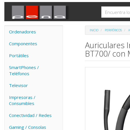
INICIO
PERIFÉRICOS
A
Ordenadores
Auriculares 
Componentes
BT700/ con 
Portátiles
SmartPhones /
Teléfonos
Televisor
Impresoras /
Consumibles
Conectividad / Redes
Gaming / Consolas