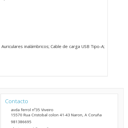
; Auriculares inalámbricos; Cable de carga USB Tipo-A;
Contacto
avda ferrol nº35 Viveiro
15570
Rua Cristobal colon 41-43 Naron
,
A Coruña
981386695