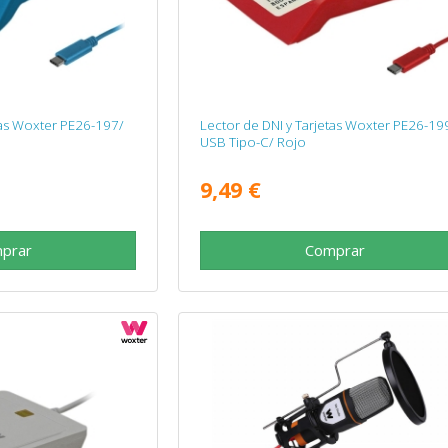
tas Woxter PE26-197/
Lector de DNI y Tarjetas Woxter PE26-19
USB Tipo-C/ Rojo
9,49 €
prar
Comprar