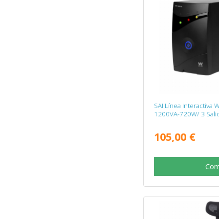
SAI Línea Interactiva
1200VA-720W/ 3 Salid
105,00 €
Com