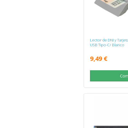
Lector de DNI y Tarje
USB Tipo-C/ Blanco
9,49 €
Com