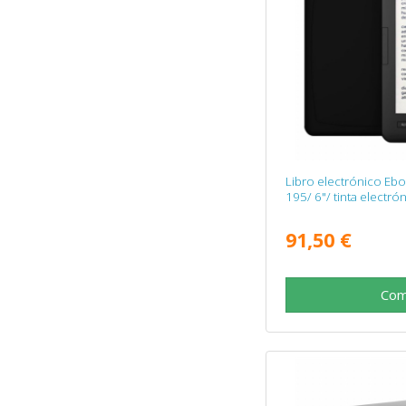
Libro electrónico Eb
195/ 6"/ tinta electró
91,50 €
Com