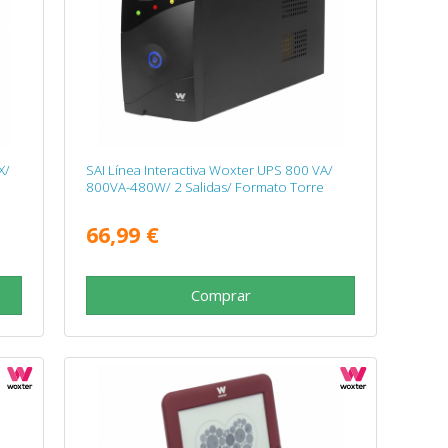
X/
SAI Línea Interactiva Woxter UPS 800 VA/
800VA-480W/ 2 Salidas/ Formato Torre
66,99 €
Comprar