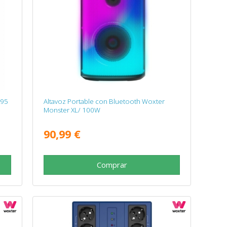
195
Altavoz Portable con Bluetooth Woxter
Monster XL/ 100W
90,99 €
Comprar