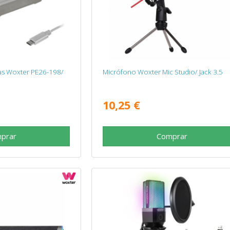
tas Woxter PE26-198/
Micrófono Woxter Mic Studio/ Jack 3.5
10,25 €
prar
Comprar