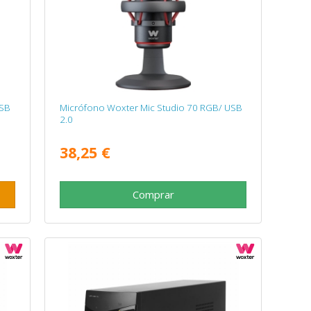
USB
Micrófono Woxter Mic Studio 70 RGB/ USB
2.0
38,25 €
Comprar