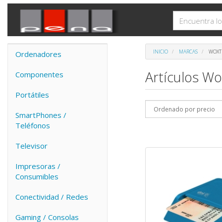
INICIO
MARCAS
WOXT
Ordenadores
Artículos W
Componentes
Portátiles
SmartPhones /
Teléfonos
Televisor
Impresoras /
Consumibles
Conectividad / Redes
Gaming / Consolas