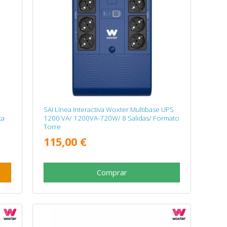
SAI Línea Interactiva Woxter Multibase UPS
ta
1200 VA/ 1200VA-720W/ 8 Salidas/ Formato
Torre
115,00 €
Comprar