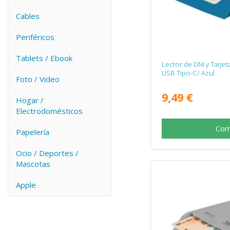
Cables
Periféricos
Tablets / Ebook
Lector de DNI y Tarje
USB Tipo-C/ Azul
Foto / Video
9,49 €
Hogar /
Electrodomésticos
Com
Papelería
Ocio / Deportes /
Mascotas
Apple