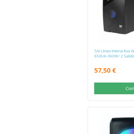
SAI Línea Interactiva
650VA-360W/ 2 Salida
57,50 €
Com