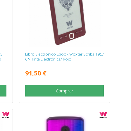
PS
Libro Electrónico Ebook Woxter Scriba 195/
o
6"/ Tinta Electrónica/ Rojo
91,50 €
Comprar