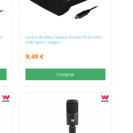
9/
Lector de DNI y Tarjetas Woxter PE26-200/
USB Tipo-C/ Negro
9,49 €
Comprar