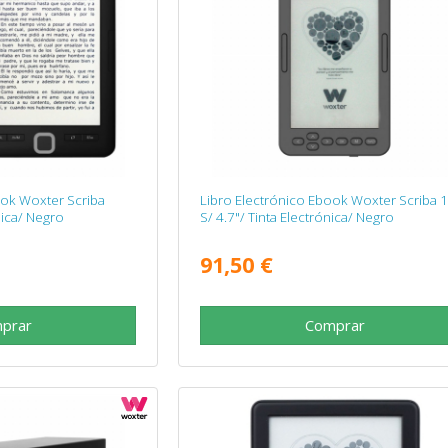
ook Woxter Scriba
Libro Electrónico Ebook Woxter Scriba 
nica/ Negro
S/ 4.7"/ Tinta Electrónica/ Negro
91,50 €
prar
Comprar