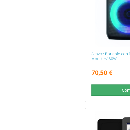
Altavoz Portable con
Monster/ 60W
70,50 €
Com