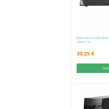
Barra de Sonido RGB 
20W/ 2.0
30,25 €
Com