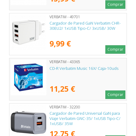
Comprar
VERBATIM - 49701
Cargador de Pared GaN Verbatim CHR-
30EU2/ 1xUSB Tipo-C/ 3xUSB/ 30W
9,99 €
Comprar
VERBATIM - 43365
CD-R Verbatim Music 16X/ Caja-10uds
11,25 €
Comprar
VERBATIM - 32200
Cargador de Pared Universal GaN para
Viaje Verbatim GNC-35/ 1xUSB Tipo-C/
1xUSB/ 35W
12,75 €