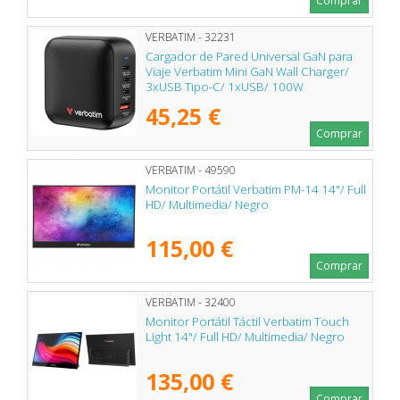
Comprar
VERBATIM - 32231
Cargador de Pared Universal GaN para
Viaje Verbatim Mini GaN Wall Charger/
3xUSB Tipo-C/ 1xUSB/ 100W
45,25 €
Comprar
VERBATIM - 49590
Monitor Portátil Verbatim PM-14 14"/ Full
HD/ Multimedia/ Negro
115,00 €
Comprar
VERBATIM - 32400
Monitor Portátil Táctil Verbatim Touch
Light 14"/ Full HD/ Multimedia/ Negro
135,00 €
Comprar