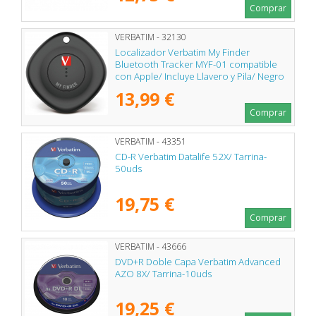
Comprar
VERBATIM - 32130
Localizador Verbatim My Finder
Bluetooth Tracker MYF-01 compatible
con Apple/ Incluye Llavero y Pila/ Negro
13,99 €
Comprar
VERBATIM - 43351
CD-R Verbatim Datalife 52X/ Tarrina-
50uds
19,75 €
Comprar
VERBATIM - 43666
DVD+R Doble Capa Verbatim Advanced
AZO 8X/ Tarrina-10uds
19,25 €