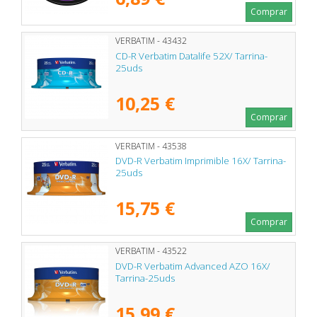
Comprar
VERBATIM - 43432
CD-R Verbatim Datalife 52X/ Tarrina-
25uds
10,25 €
Comprar
VERBATIM - 43538
DVD-R Verbatim Imprimible 16X/ Tarrina-
25uds
15,75 €
Comprar
VERBATIM - 43522
DVD-R Verbatim Advanced AZO 16X/
Tarrina-25uds
15,99 €