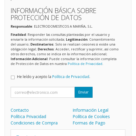
INFORMACIÓN BÁSICA SOBRE
PROTECCIÓN DE DATOS
Responsable
: ELECTRODOMESTICOS A MARIÑA, S.L.
Finalidad
: Responder las consultas planteadas por el usuario y
enviarle la información solicitada;
Legitimación
: Consentimiento
del usuario;
Destinatarios
: Solo se realizan cesiones si existe una
obligación legal;
Derechos
: Acceder, rectificar y suprimir, así como
otros derechos, como se indica en la información adicional;
Información Adicional
: Puede consultar la información completa
de Protección de Datos en nuestra
Política de Privacidad
.
He leído y acepto la
Política de Privacidad
.
Enviar
Contacto
Información Legal
Política Privacidad
Política de Cookies
Condiciones de Compra
Formas de Pago