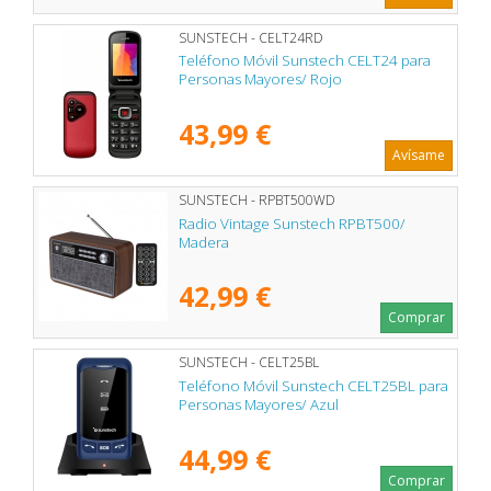
SUNSTECH - CELT24RD
Teléfono Móvil Sunstech CELT24 para
Personas Mayores/ Rojo
43,99 €
Avísame
SUNSTECH - RPBT500WD
Radio Vintage Sunstech RPBT500/
Madera
42,99 €
Comprar
SUNSTECH - CELT25BL
Teléfono Móvil Sunstech CELT25BL para
Personas Mayores/ Azul
44,99 €
Comprar