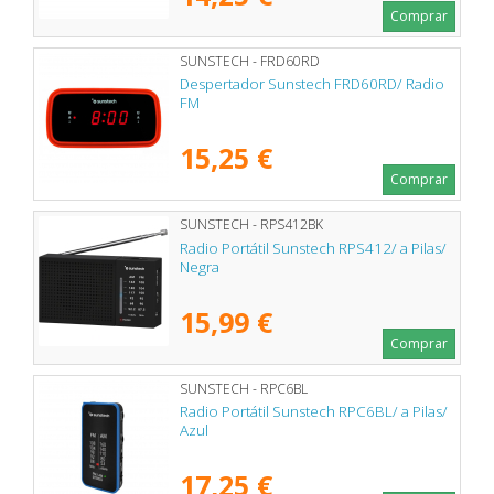
Comprar
SUNSTECH - FRD60RD
Despertador Sunstech FRD60RD/ Radio
FM
15,25 €
Comprar
SUNSTECH - RPS412BK
Radio Portátil Sunstech RPS412/ a Pilas/
Negra
15,99 €
Comprar
SUNSTECH - RPC6BL
Radio Portátil Sunstech RPC6BL/ a Pilas/
Azul
17,25 €