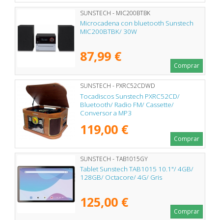
SUNSTECH - MIC200BTBK
Microcadena con bluetooth Sunstech
MIC200BTBK/ 30W
87,99 €
Comprar
SUNSTECH - PXRC52CDWD
Tocadiscos Sunstech PXRC52CD/
Bluetooth/ Radio FM/ Cassette/
Conversor a MP3
119,00 €
Comprar
SUNSTECH - TAB1015GY
Tablet Sunstech TAB1015 10.1"/ 4GB/
128GB/ Octacore/ 4G/ Gris
125,00 €
Comprar