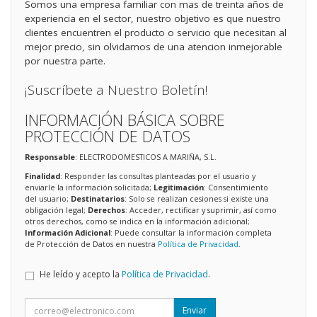
Somos una empresa familiar con mas de treinta años de
experiencia en el sector, nuestro objetivo es que nuestro
clientes encuentren el producto o servicio que necesitan al
mejor precio, sin olvidarnos de una atencion inmejorable
por nuestra parte.
¡Suscríbete a Nuestro Boletín!
INFORMACIÓN BÁSICA SOBRE
PROTECCIÓN DE DATOS
Responsable
: ELECTRODOMESTICOS A MARIÑA, S.L.
Finalidad
: Responder las consultas planteadas por el usuario y
enviarle la información solicitada;
Legitimación
: Consentimiento
del usuario;
Destinatarios
: Solo se realizan cesiones si existe una
obligación legal;
Derechos
: Acceder, rectificar y suprimir, así como
otros derechos, como se indica en la información adicional;
Información Adicional
: Puede consultar la información completa
de Protección de Datos en nuestra
Política de Privacidad
.
He leído y acepto la
Política de Privacidad
.
Enviar