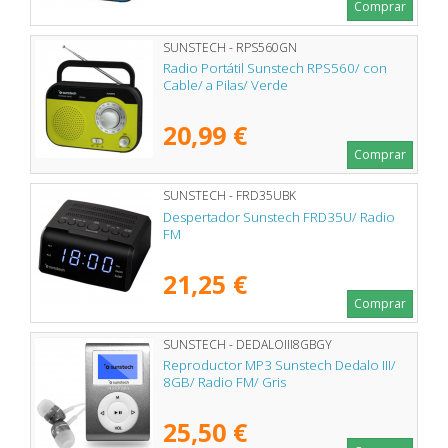
Comprar
SUNSTECH - RPS560GN
Radio Portátil Sunstech RPS560/ con
Cable/ a Pilas/ Verde
20,99 €
Comprar
SUNSTECH - FRD35UBK
Despertador Sunstech FRD35U/ Radio
FM
21,25 €
Comprar
SUNSTECH - DEDALOIII8GBGY
Reproductor MP3 Sunstech Dedalo III/
8GB/ Radio FM/ Gris
25,50 €