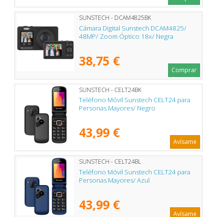
SUNSTECH - DCAM4825BK
Cámara Digital Sunstech DCAM4825/
48MP/ Zoom Óptico 18x/ Negra
38,75 €
Comprar
SUNSTECH - CELT24BK
Teléfono Móvil Sunstech CELT24 para
Personas Mayores/ Negro
43,99 €
Avísame
SUNSTECH - CELT24BL
Teléfono Móvil Sunstech CELT24 para
Personas Mayores/ Azul
43,99 €
Avísame