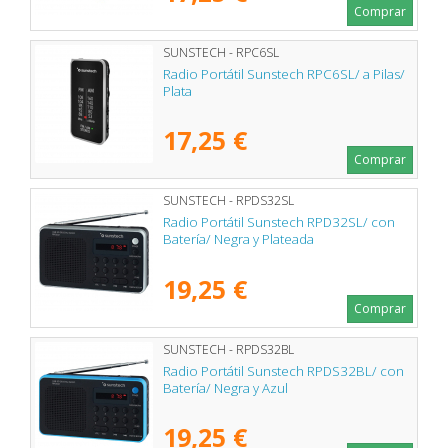
Comprar
SUNSTECH - RPC6SL
Radio Portátil Sunstech RPC6SL/ a Pilas/
Plata
17,25 €
Comprar
SUNSTECH - RPDS32SL
Radio Portátil Sunstech RPD32SL/ con
Batería/ Negra y Plateada
19,25 €
Comprar
SUNSTECH - RPDS32BL
Radio Portátil Sunstech RPDS32BL/ con
Batería/ Negra y Azul
19,25 €