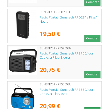
Comprar
SUNSTECH - RPD23BK
Radio Portátil Sunstech RPD23/ a Pilas/
Negra
19,50 €
Comprar
SUNSTECH - RPS760BK
Radio Portátil Sunstech RPS760/ con
Cable/ a Pilas/ Negra
20,75 €
Comprar
SUNSTECH - RPS560BL
Radio Portátil Sunstech RPS560/ con
Cable/ a Pilas/ Azul
20,99 €