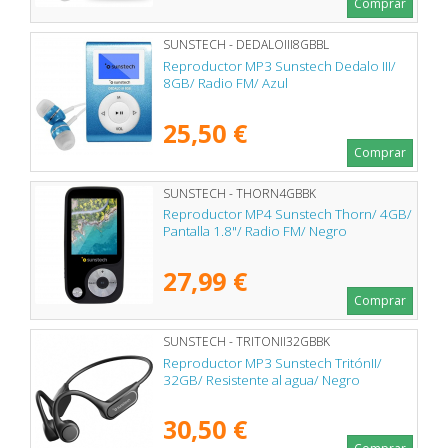
Comprar
SUNSTECH - DEDALOIII8GBBL
Reproductor MP3 Sunstech Dedalo III/
8GB/ Radio FM/ Azul
25,50 €
Comprar
SUNSTECH - THORN4GBBK
Reproductor MP4 Sunstech Thorn/ 4GB/
Pantalla 1.8"/ Radio FM/ Negro
27,99 €
Comprar
SUNSTECH - TRITONII32GBBK
Reproductor MP3 Sunstech TritónII/
32GB/ Resistente al agua/ Negro
30,50 €