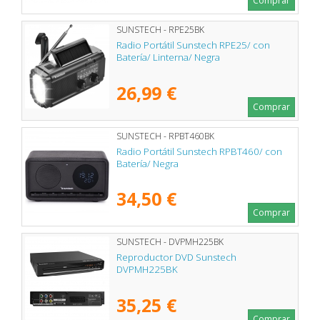
Comprar
SUNSTECH - RPE25BK
Radio Portátil Sunstech RPE25/ con
Batería/ Linterna/ Negra
26,99 €
Comprar
SUNSTECH - RPBT460BK
Radio Portátil Sunstech RPBT460/ con
Batería/ Negra
34,50 €
Comprar
SUNSTECH - DVPMH225BK
Reproductor DVD Sunstech
DVPMH225BK
35,25 €
Comprar