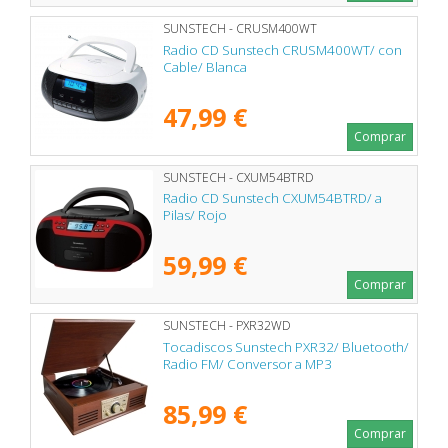
SUNSTECH - CRUSM400WT
Radio CD Sunstech CRUSM400WT/ con
Cable/ Blanca
47,99 €
Comprar
SUNSTECH - CXUM54BTRD
Radio CD Sunstech CXUM54BTRD/ a
Pilas/ Rojo
59,99 €
Comprar
SUNSTECH - PXR32WD
Tocadiscos Sunstech PXR32/ Bluetooth/
Radio FM/ Conversor a MP3
85,99 €
Comprar