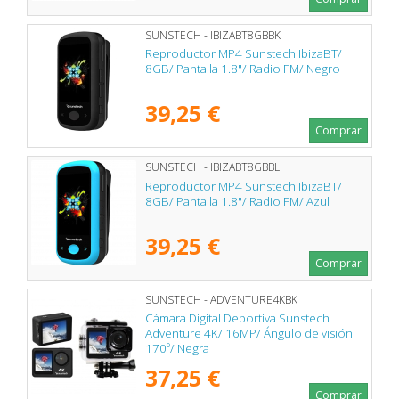
SUNSTECH - IBIZABT8GBBK
Reproductor MP4 Sunstech IbizaBT/
8GB/ Pantalla 1.8"/ Radio FM/ Negro
39,25 €
Comprar
SUNSTECH - IBIZABT8GBBL
Reproductor MP4 Sunstech IbizaBT/
8GB/ Pantalla 1.8"/ Radio FM/ Azul
39,25 €
Comprar
SUNSTECH - ADVENTURE4KBK
Cámara Digital Deportiva Sunstech
Adventure 4K/ 16MP/ Ángulo de visión
170º/ Negra
37,25 €
Comprar