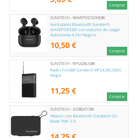
Comprar
SUNSTECH - WAVEPODSONEBK
Auriculares Bluetooth Sunstech
WAVEPODSBK con estuche de carga/
Autonomía 4.5h/ Negros
10,50 €
Comprar
SUNSTECH - RPS42BLISBK
Radio Portátil Sunstech RPS42BLISBK/
Negra
11,25 €
Comprar
SUNSTECH - GOBEATCBK
Altavoz con Bluetooth Sunstech Go
Beat/ 8W/ 2.0
14,25 €