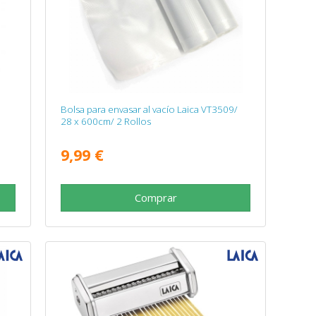
Bolsa para envasar al vacío Laica VT3509/
28 x 600cm/ 2 Rollos
9,99 €
Comprar