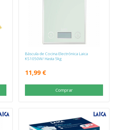
Báscula de Cocina Electrónica Laica
KS1050W/ Hasta 5kg
11,99 €
Comprar