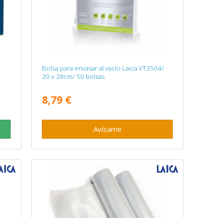
Bolsa para envasar al vacío Laica VT3504/
20 x 28cm/ 50 bolsas
8,79 €
Avísame