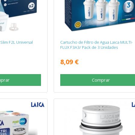
 Slim F2L Universal
Cartucho de Filtro de Agua Laica MULTI-
FLUX F3A3/ Pack de 3 Unidades
8,09 €
prar
Comprar