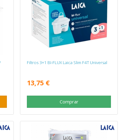
/
Filtros 3+1 BI-FLUX Laica Slim F4T Universal
13,75 €
Comprar