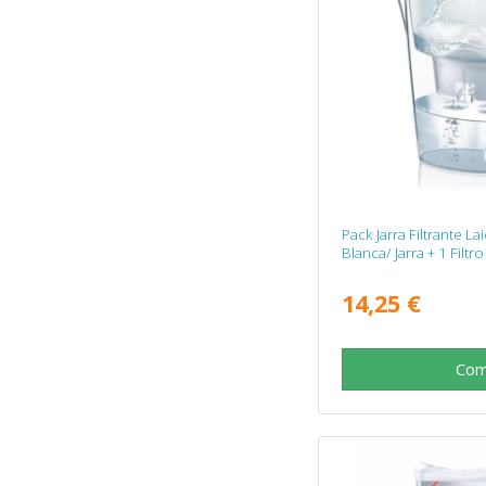
Pack Jarra Filtrante La
Blanca/ Jarra + 1 Filtr
14,25 €
Com