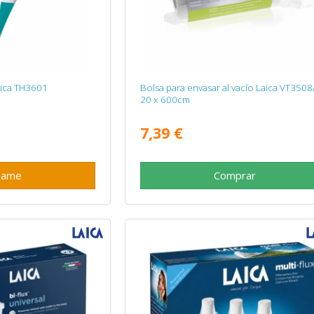
aica TH3601
Bolsa para envasar al vacío Laica VT3508
20 x 600cm
7,39 €
same
Comprar