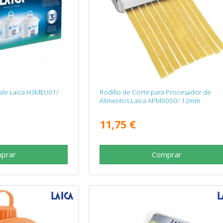
cale Laica H3MEU01/
Rodillo de Corte para Procesador de
Alimentos Laica APM0050/ 12mm
11,75 €
prar
Comprar