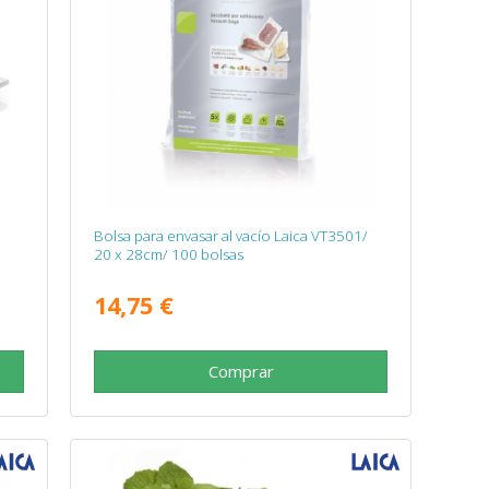
Bolsa para envasar al vacío Laica VT3501/
20 x 28cm/ 100 bolsas
14,75 €
Comprar