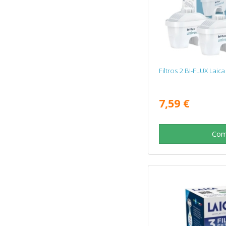
Filtros 2 BI-FLUX Laica
7,59 €
Com