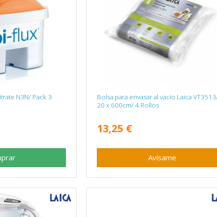
Nitrate N3N/ Pack 3
Bolsa para envasar al vacío Laica VT3513
20 x 600cm/ 4 Rollos
13,25 €
prar
Avísame