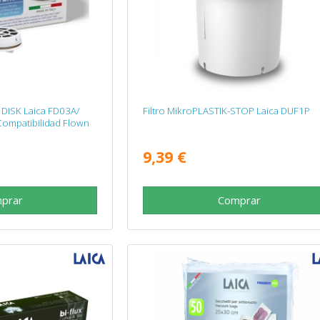
 DISK Laica FD03A/
Filtro MikroPLASTIK-STOP Laica DUF1P
Compatibilidad Flown
9,39 €
prar
Comprar