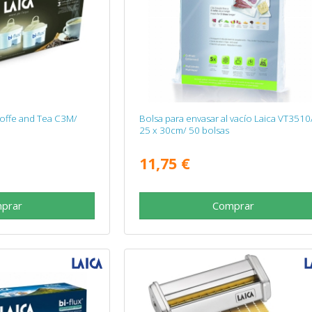
 Coffe and Tea C3M/
Bolsa para envasar al vacío Laica VT3510
25 x 30cm/ 50 bolsas
11,75 €
prar
Comprar