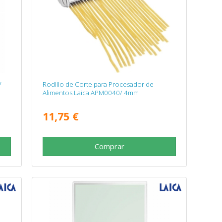
/
Rodillo de Corte para Procesador de
Alimentos Laica APM0040/ 4mm
11,75 €
Comprar