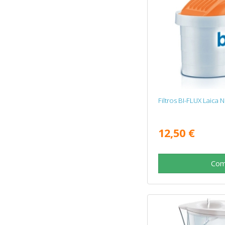
Filtros BI-FLUX Laica 
12,50 €
Com