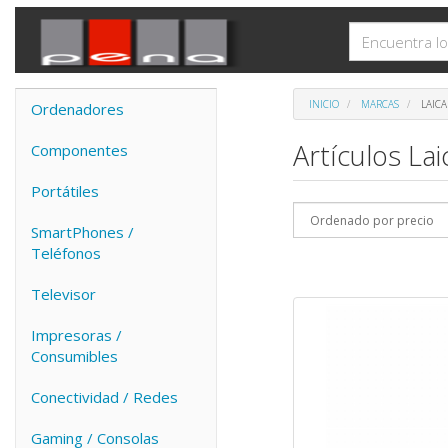
INICIO
MARCAS
LAICA
Ordenadores
Artículos La
Componentes
Portátiles
SmartPhones /
Teléfonos
Televisor
Impresoras /
Consumibles
Conectividad / Redes
Gaming / Consolas