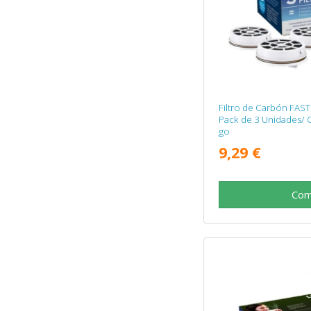
Filtro de Carbón FAST
Pack de 3 Unidades/ 
go
9,29 €
Com