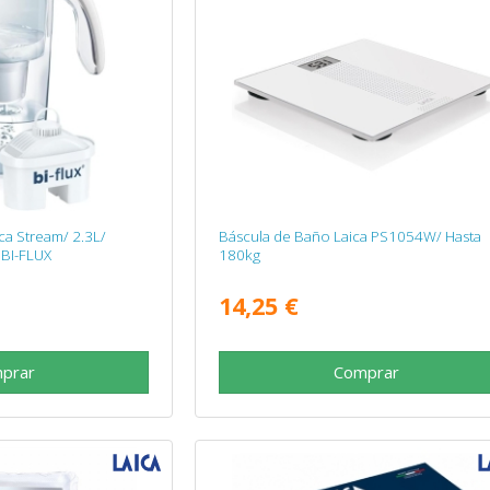
ica Stream/ 2.3L/
Báscula de Baño Laica PS1054W/ Hasta
o BI-FLUX
180kg
14,25 €
prar
Comprar