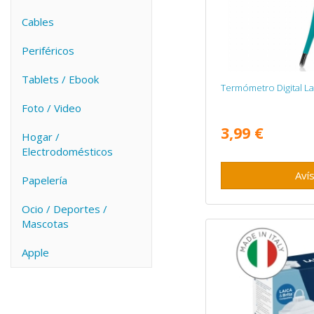
Cables
Periféricos
Tablets / Ebook
Termómetro Digital L
Foto / Video
3,99 €
Hogar /
Electrodomésticos
Aví
Papelería
Ocio / Deportes /
Mascotas
Apple