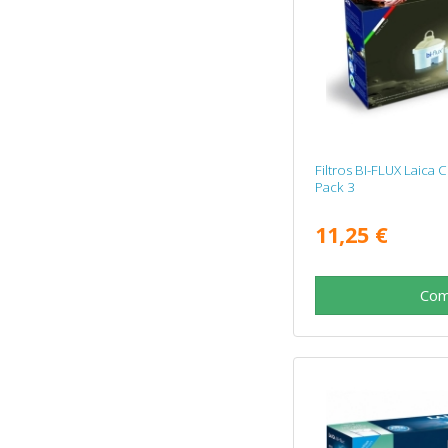
Filtros BI-FLUX Laica
Pack 3
11,25 €
Com