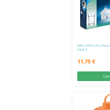
Filtros BI-FLUX Limes
Pack 3
11,75 €
Com