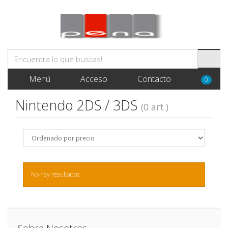
Menú
Acceso
Contacto
0
Nintendo 2DS / 3DS
(0 art.)
No hay resultados.