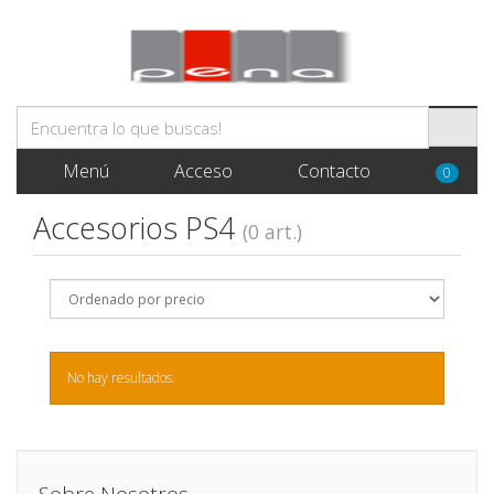
Menú
Acceso
Contacto
0
Accesorios PS4
(0 art.)
No hay resultados.