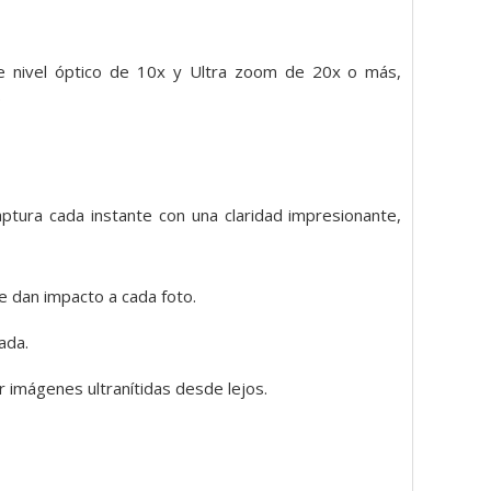
de nivel óptico de 10x y Ultra zoom de 20x o más,
.
aptura cada instante con una claridad impresionante,
e dan impacto a cada foto.
ada.
r imágenes ultranítidas desde lejos.