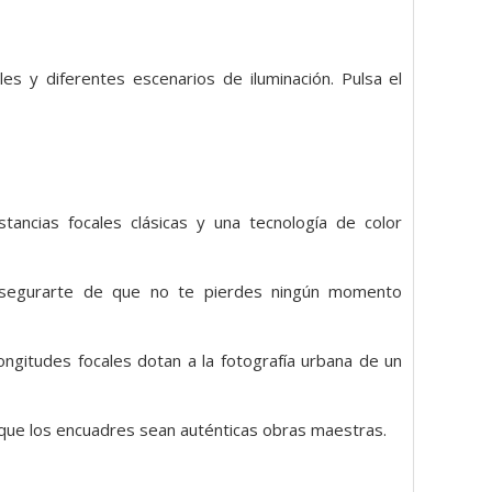
es y diferentes escenarios de iluminación. Pulsa el
tancias focales clásicas y una tecnología de color
segurarte de que no te pierdes ningún momento
ongitudes focales dotan a la fotografía urbana de un
a que los encuadres sean auténticas obras maestras.