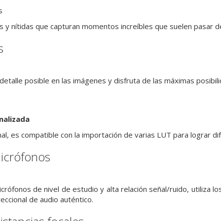
s
 y nítidas que capturan momentos increíbles que suelen pasar d
s
etalle posible en las imágenes y disfruta de las máximas posibil
nalizada
l, es compatible con la importación de varias LUT para lograr dif
micrófonos
rófonos de nivel de estudio y alta relación señal/ruido, utiliza 
reccional de audio auténtico.