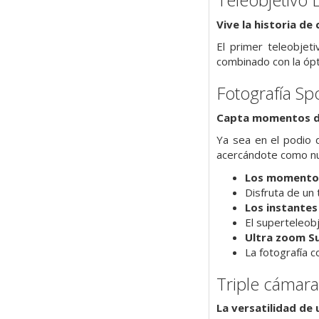
Vive la historia de 
El primer teleobje
combinado con la ópti
Fotografía Spo
Capta momentos d
Ya sea en el podio d
acercándote como nu
Los momentos 
Disfruta de un
Los instantes
El superteleob
Ultra zoom
S
La fotografía c
Triple cámara
La versatilidad de