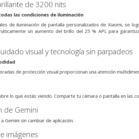
brillante de 3200 nits
 todas las condiciones de iluminación
ales de iluminación de pantalla personalizados de Xiaomi, se log
omáticamente un aumento del brillo del 25 % APL para garantiza
cuidado visual y tecnología sin parpadeos
odidad
radas de protección visual proporcionan una atención multidimens
bre lo que estás viendo. Comparte tu cámara o pantalla en las c
n de Gemini
a Gemini sin cambiar de aplicación.
de imágenes