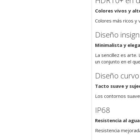
HDR10+ en di
Colores vivos y al
Colores más ricos y 
Diseño insign
Minimalista y eleg
La sencillez es arte.
un conjunto en el que
Diseño curvo 
Tacto suave y suj
Los contornos suave
IP68
Resistencia al agua
Resistencia mejorada