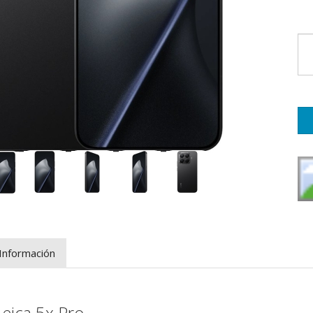
Información
Leica 5x Pro