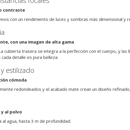
stancias focales
to contraste
vivos con un rendimiento de luces y sombras más dimensional y re
ia
ante, con una imagen de alta gama
 La cubierta trasera se integra a la perfección con el cuerpo, y la
 cada detalle es pura belleza.
y estilizado
eción cómoda
mente redondeados y el acabado mate crean un diseño refinado, 
 y al polvo
 al agua, hasta 3 m de profundidad.