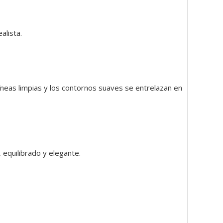
alista.
s líneas limpias y los contornos suaves se entrelazan en
equilibrado y elegante.