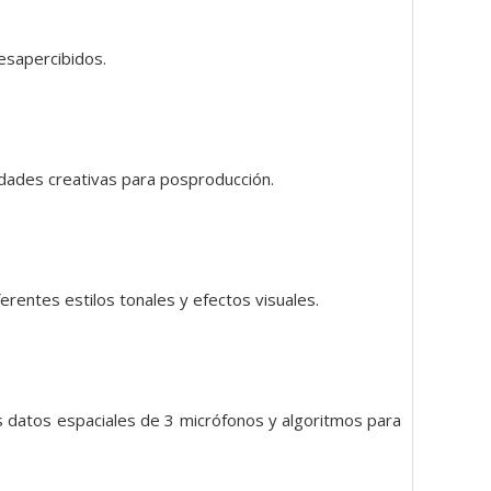
esapercibidos.
idades creativas para posproducción.
erentes estilos tonales y efectos visuales.
los datos espaciales de 3 micrófonos y algoritmos para