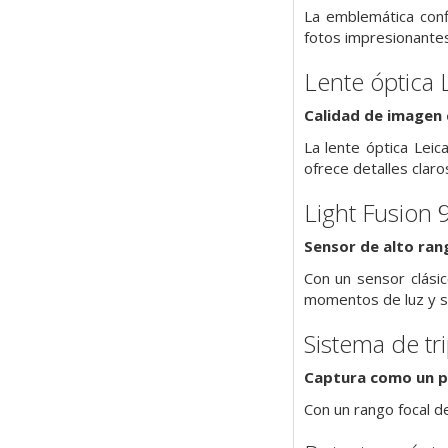
La emblemática confi
fotos impresionantes
Lente óptica
Calidad de imagen 
La lente óptica Leic
ofrece detalles claro
Light Fusion 
Sensor de alto ran
Con un sensor clási
momentos de luz y s
Sistema de tr
Captura como un p
Con un rango focal d