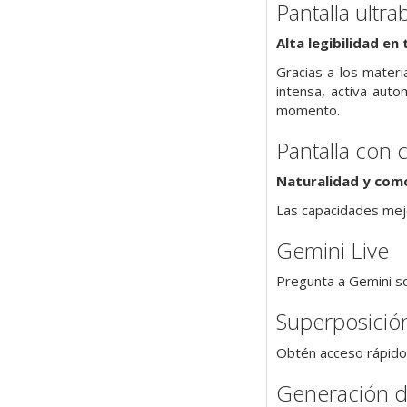
Pantalla ultra
Alta legibilidad en
Gracias a los materi
intensa, activa aut
momento.
Pantalla con 
Naturalidad y com
Las capacidades mejo
Gemini Live
Pregunta a Gemini so
Superposició
Obtén acceso rápido 
Generación 