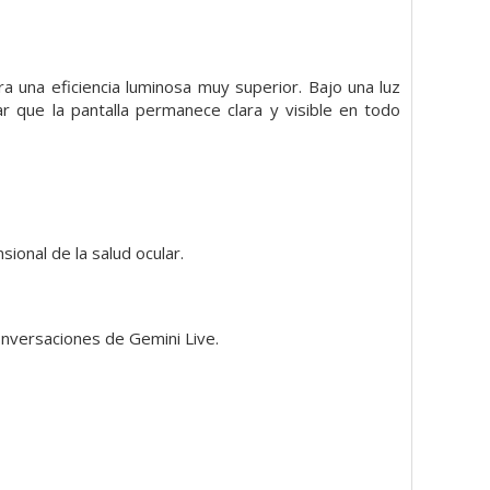
ra una eficiencia luminosa muy superior. Bajo una luz
r que la pantalla permanece clara y visible en todo
ional de la salud ocular.
onversaciones de Gemini Live.