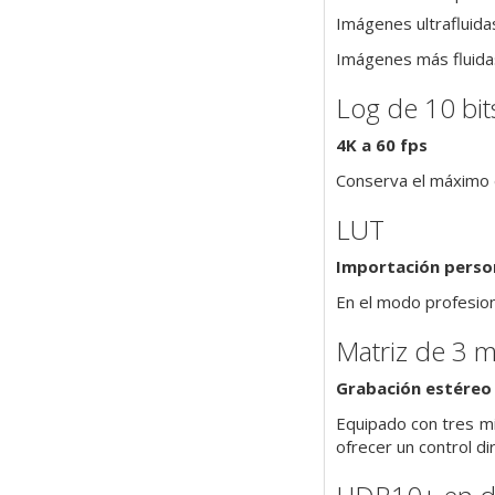
Imágenes ultrafluida
Imágenes más fluidas
Log de 10 bit
4K a 60 fps
Conserva el máximo d
LUT
Importación perso
En el modo profesiona
Matriz de 3 
Grabación estéreo
Equipado con tres mic
ofrecer un control di