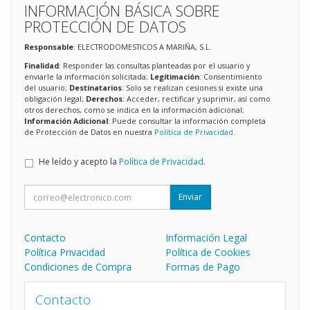
INFORMACIÓN BÁSICA SOBRE
PROTECCIÓN DE DATOS
Responsable
: ELECTRODOMESTICOS A MARIÑA, S.L.
Finalidad
: Responder las consultas planteadas por el usuario y
enviarle la información solicitada;
Legitimación
: Consentimiento
del usuario;
Destinatarios
: Solo se realizan cesiones si existe una
obligación legal;
Derechos
: Acceder, rectificar y suprimir, así como
otros derechos, como se indica en la información adicional;
Información Adicional
: Puede consultar la información completa
de Protección de Datos en nuestra
Política de Privacidad
.
He leído y acepto la
Política de Privacidad
.
Enviar
Contacto
Información Legal
Política Privacidad
Política de Cookies
Condiciones de Compra
Formas de Pago
Contacto