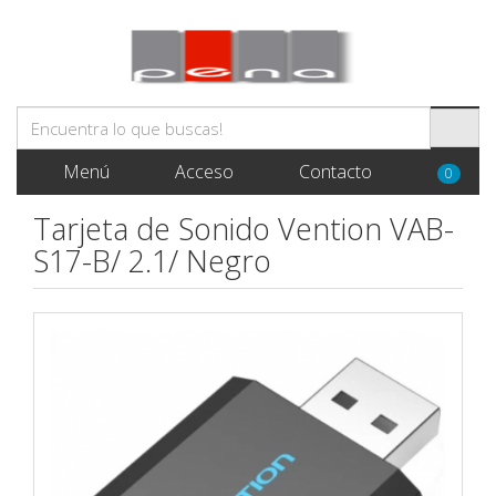
Menú
Acceso
Contacto
0
Tarjeta de Sonido Vention VAB-
S17-B/ 2.1/ Negro