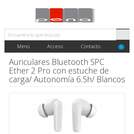
Menú
Acceso
Contacto
0
Auriculares Bluetooth SPC
Ether 2 Pro con estuche de
carga/ Autonomía 6.5h/ Blancos