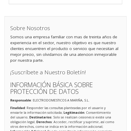
Sobre Nosotros
Somos una empresa familiar con mas de treinta años de
experiencia en el sector, nuestro objetivo es que nuestro
clientes encuentren el producto o servicio que necesitan al
mejor precio, sin olvidarnos de una atencion inmejorable
por nuestra parte.
¡Suscríbete a Nuestro Boletín!
INFORMACIÓN BÁSICA SOBRE
PROTECCIÓN DE DATOS
Responsable
: ELECTRODOMESTICOS A MARIÑA, S.L.
Finalidad
: Responder las consultas planteadas por el usuario y
enviarle la información solicitada;
Legitimación
: Consentimiento
del usuario;
Destinatarios
: Solo se realizan cesiones si existe una
obligación legal;
Derechos
: Acceder, rectificar y suprimir, así como
otros derechos, como se indica en la información adicional;