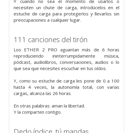
Y cuando no sea el momento de usarlos o
necesiten un chute de carga, introdúcelos en el
estuche de carga para protegerlos y llevarlos sin
preocupaciones a cualquier lugar.
111 canciones del tirón
Los ETHER 2 PRO aguantan más de 6 horas
reproduciendo ininterrumpidamente música,
pódcast, audiolibros, conversaciones, audios o lo
que sea que necesites escuchar en tus oídos.
Y, como su estuche de carga les pone de 0 a 100
hasta 4 veces, la autonomía total, con varias
cargas, alcanza las 26 horas.
En otras palabras: aman la libertad.
Y la comparten contigo.
Dedo índice, tú mandas