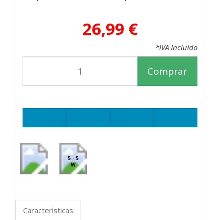
26,99 €
*IVA Incluido
Comprar
5 - 5
W
Características