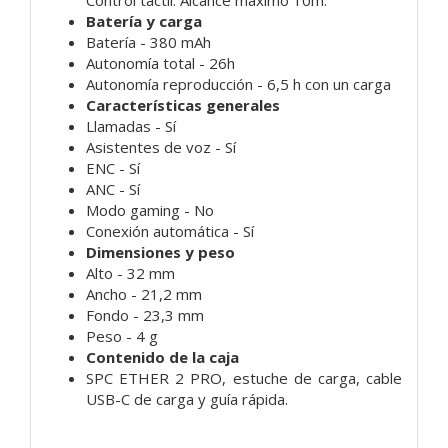
Control táctil. Alcance máximo 10m.
Batería y carga
Batería - 380 mAh
Autonomía total - 26h
Autonomía reproducción - 6,5 h con un carga
Características generales
Llamadas - Sí
Asistentes de voz - Sí
ENC - Sí
ANC - Sí
Modo gaming - No
Conexión automática - Sí
Dimensiones y peso
Alto - 32 mm
Ancho - 21,2 mm
Fondo - 23,3 mm
Peso - 4 g
Contenido de la caja
SPC ETHER 2 PRO, estuche de carga, cable
USB-C de carga y guía rápida.