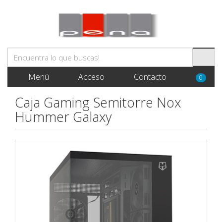
Menú
Acceso
Contacto
0
Caja Gaming Semitorre Nox
Hummer Galaxy