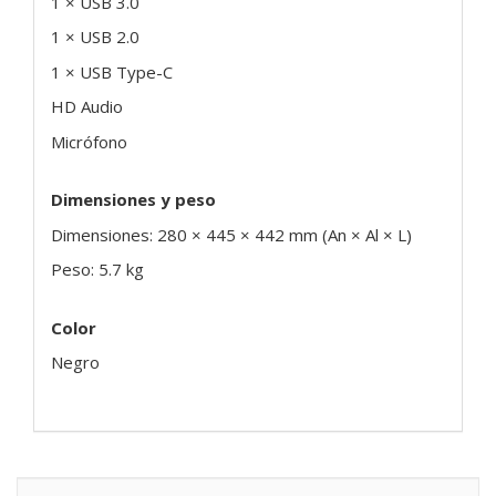
1 × USB 3.0
1 × USB 2.0
1 × USB Type-C
HD Audio
Micrófono
Dimensiones y peso
Dimensiones: 280 × 445 × 442 mm (An × Al × L)
Peso: 5.7 kg
Color
Negro