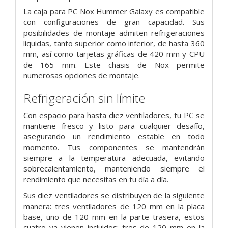
La caja para PC Nox Hummer Galaxy es compatible
con configuraciones de gran capacidad. Sus
posibilidades de montaje admiten refrigeraciones
líquidas, tanto superior como inferior, de hasta 360
mm, así como tarjetas gráficas de 420 mm y CPU
de 165 mm. Este chasis de Nox permite
numerosas opciones de montaje.
Refrigeración sin límite
Con espacio para hasta diez ventiladores, tu PC se
mantiene fresco y listo para cualquier desafío,
asegurando un rendimiento estable en todo
momento. Tus componentes se mantendrán
siempre a la temperatura adecuada, evitando
sobrecalentamiento, manteniendo siempre el
rendimiento que necesitas en tu día a día.
Sus diez ventiladores se distribuyen de la siguiente
manera: tres ventiladores de 120 mm en la placa
base, uno de 120 mm en la parte trasera, estos
cuatro ya vienen incluidos; tres de 120 mm en la