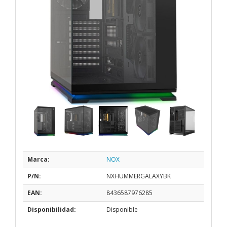
Marca:
NOX
P/N:
NXHUMMERGALAXYBK
EAN:
8436587976285
Disponibilidad:
Disponible