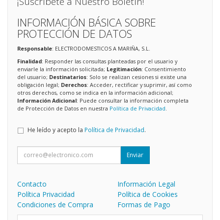
¡Suscríbete a Nuestro Boletín!
INFORMACIÓN BÁSICA SOBRE
PROTECCIÓN DE DATOS
Responsable
: ELECTRODOMESTICOS A MARIÑA, S.L.
Finalidad
: Responder las consultas planteadas por el usuario y
enviarle la información solicitada;
Legitimación
: Consentimiento
del usuario;
Destinatarios
: Solo se realizan cesiones si existe una
obligación legal;
Derechos
: Acceder, rectificar y suprimir, así como
otros derechos, como se indica en la información adicional;
Información Adicional
: Puede consultar la información completa
de Protección de Datos en nuestra
Política de Privacidad
.
He leído y acepto la
Política de Privacidad
.
Enviar
Contacto
Información Legal
Política Privacidad
Política de Cookies
Condiciones de Compra
Formas de Pago