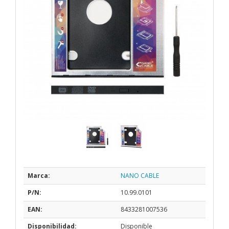
Marca:
NANO CABLE
P/N:
10.99.0101
EAN:
8433281007536
Disponibilidad:
Disponible