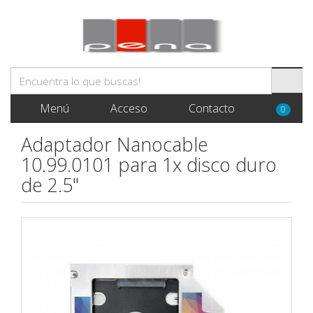
Menú
Acceso
Contacto
0
Adaptador Nanocable
10.99.0101 para 1x disco duro
de 2.5"