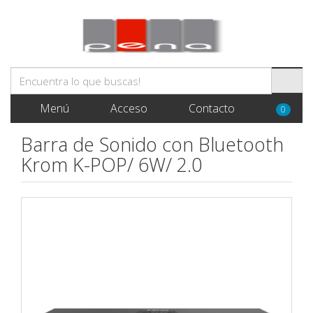
Menú
Acceso
Contacto
0
Barra de Sonido con Bluetooth
Krom K-POP/ 6W/ 2.0