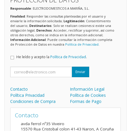
Responsable
: ELECTRODOMESTICOS A MARIÑA, S.L.
Finalidad
: Responder las consultas planteadas por el usuario y
enviarle la información solicitada;
Legitimación
: Consentimiento
del usuario;
Destinatarios
: Solo se realizan cesiones si existe una
obligación legal;
Derechos
: Acceder, rectificar y suprimir, así como
otros derechos, como se indica en la información adicional;
Información Adicional
: Puede consultar la información completa
de Protección de Datos en nuestra
Política de Privacidad
.
He leído y acepto la
Política de Privacidad
.
Enviar
Contacto
Información Legal
Política Privacidad
Política de Cookies
Condiciones de Compra
Formas de Pago
Contacto
avda ferrol nº35 Viveiro
15570
Rua Cristobal colon 41-43 Naron
,
A Coruña