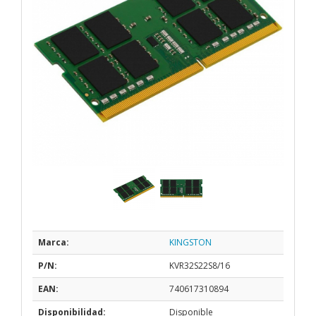
Marca:
KINGSTON
P/N:
KVR32S22S8/16
EAN:
740617310894
Disponibilidad:
Disponible