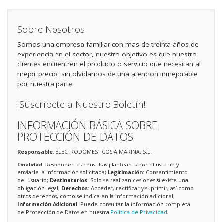
Sobre Nosotros
Somos una empresa familiar con mas de treinta años de
experiencia en el sector, nuestro objetivo es que nuestro
clientes encuentren el producto o servicio que necesitan al
mejor precio, sin olvidarnos de una atencion inmejorable
por nuestra parte.
¡Suscríbete a Nuestro Boletín!
INFORMACIÓN BÁSICA SOBRE
PROTECCIÓN DE DATOS
Responsable
: ELECTRODOMESTICOS A MARIÑA, S.L.
Finalidad
: Responder las consultas planteadas por el usuario y
enviarle la información solicitada;
Legitimación
: Consentimiento
del usuario;
Destinatarios
: Solo se realizan cesiones si existe una
obligación legal;
Derechos
: Acceder, rectificar y suprimir, así como
otros derechos, como se indica en la información adicional;
Información Adicional
: Puede consultar la información completa
de Protección de Datos en nuestra
Política de Privacidad
.