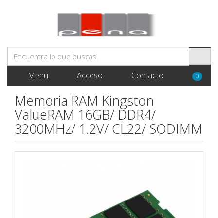
Menú
Acceso
Contacto
0
Memoria RAM Kingston
ValueRAM 16GB/ DDR4/
3200MHz/ 1.2V/ CL22/ SODIMM