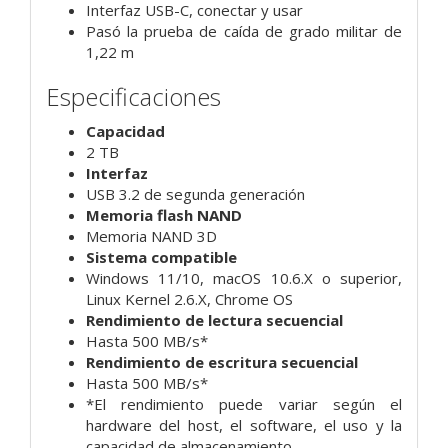
Interfaz USB-C, conectar y usar
Pasó la prueba de caída de grado militar de
1,22 m
Especificaciones
Capacidad
2 TB
Interfaz
USB 3.2 de segunda generación
Memoria flash NAND
Memoria NAND 3D
Sistema compatible
Windows 11/10, macOS 10.6.X o superior,
Linux Kernel 2.6.X, Chrome OS
Rendimiento de lectura secuencial
Hasta 500 MB/s*
Rendimiento de escritura secuencial
Hasta 500 MB/s*
*El rendimiento puede variar según el
hardware del host, el software, el uso y la
capacidad de almacenamiento.