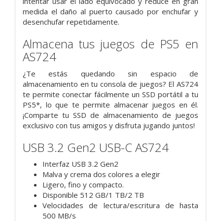
intentar usar el lado equivocado y reduce en gran
medida el daño al puerto causado por enchufar y
desenchufar repetidamente.
Almacena tus juegos de PS5 en
AS724
¿Te estás quedando sin espacio de
almacenamiento en tu consola de juegos? El AS724
te permite conectar fácilmente un SSD portátil a tu
PS5*, lo que te permite almacenar juegos en él.
¡Comparte tu SSD de almacenamiento de juegos
exclusivo con tus amigos y disfruta jugando juntos!
USB 3.2 Gen2 USB-C AS724
Interfaz USB 3.2 Gen2
Malva y crema dos colores a elegir
Ligero, fino y compacto.
Disponible 512 GB/1 TB/2 TB
Velocidades de lectura/escritura de hasta
500 MB/s