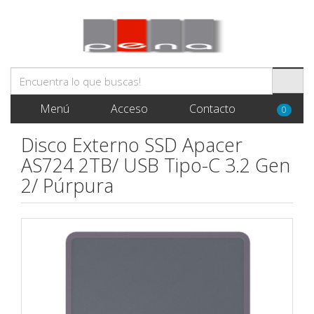
Menú
Acceso
Contacto
0
Disco Externo SSD Apacer
AS724 2TB/ USB Tipo-C 3.2 Gen
2/ Púrpura