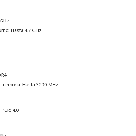
8 GHz
urbo: Hasta 4.7 GHz
DR4
e memoria: Hasta 3200 MHz
 PCIe 4.0
 No