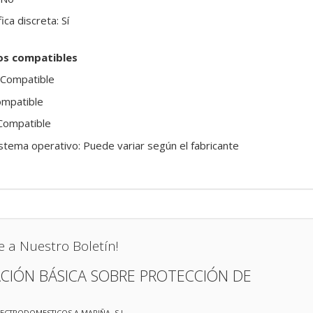
ica discreta: Sí
os compatibles
 Compatible
ompatible
 Compatible
istema operativo: Puede variar según el fabricante
e a Nuestro Boletín!
CIÓN BÁSICA SOBRE PROTECCIÓN DE
LECTRODOMESTICOS A MARIÑA, S.L.