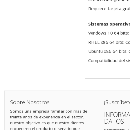
Requiere tarjeta gráf
Sistemas operativ
Windows 10 64 bits:
RHEL x86 64 bits: C
Ubuntu x86 64 bits:
Compatibilidad del s
Sobre Nosotros
¡Suscríbet
Somos una empresa familiar con mas de
INFORMA
treinta años de experiencia en el sector,
DATOS
nuestro objetivo es que nuestro clientes
encuentren el producto o servicio que
Responsable
: E