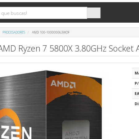
PROCESADORES
AMD 100-100000063WOF
AMD Ryzen 7 5800X 3.80GHz Socket
M
P/
E
Di