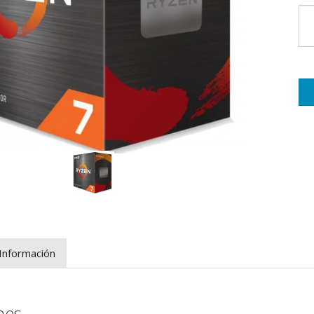
Información
nes