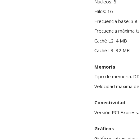
Núcleos: 8
Hilos: 16
Frecuencia base: 3.
Frecuencia máxima t
Caché L2: 4 MB
Caché L3: 32 MB
Memoria
Tipo de memoria: D
Velocidad máxima d
Conectividad
Versión PCI Express:
Gráficos
Gráficos integrados: