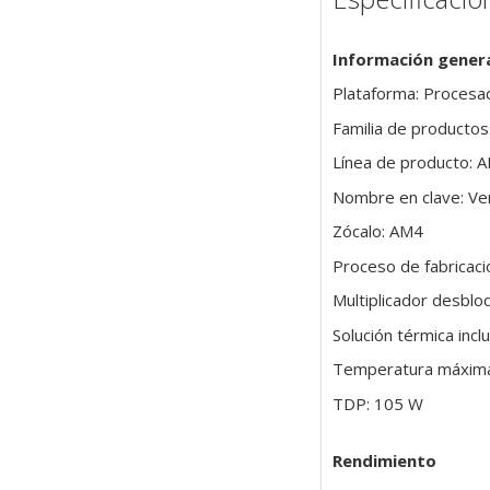
Información gener
Plataforma: Procesad
Familia de producto
Línea de producto:
Nombre en clave: V
Zócalo: AM4
Proceso de fabricac
Multiplicador desblo
Solución térmica incl
Temperatura máxima 
TDP: 105 W
Rendimiento