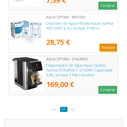
Comprar
AQUA OPTIMA - WD1000
Depósito de Agua Filtrada Aqua Optima
WD1000/ 8.2L/ Incluye 2 Filtros
28,75 €
Avísame
AQUA OPTIMA - STAUR001
Dispensador de Agua Aqua Optima
Aurora STAUR001/ 2100W/ Capacidad
3.8L/ Incluye 1 Filtro Evolve+
169,00 €
Comprar
Ant.
01
Sig.