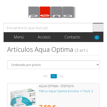
Menú
Acceso
Contacto
0
Artículos Aqua Optima
(3 art.)
Ant.
01
Sig.
AQUA OPTIMA - STEPS319
Filtros Aqua Optima Envolve +/ Pack 3
7,59 €