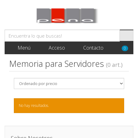
Menú
Acceso
Contacto
0
Memoria para Servidores
(0 art.)
No hay resultados.