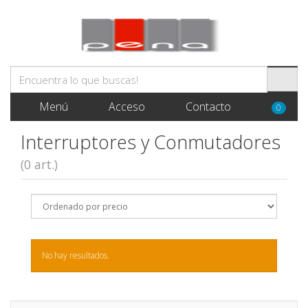
Menú
Acceso
Contacto
0
Interruptores y Conmutadores
(0 art.)
No hay resultados.