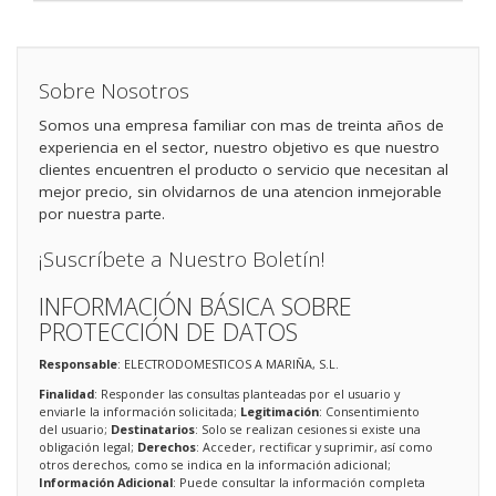
Sobre Nosotros
Somos una empresa familiar con mas de treinta años de
experiencia en el sector, nuestro objetivo es que nuestro
clientes encuentren el producto o servicio que necesitan al
mejor precio, sin olvidarnos de una atencion inmejorable
por nuestra parte.
¡Suscríbete a Nuestro Boletín!
INFORMACIÓN BÁSICA SOBRE
PROTECCIÓN DE DATOS
Responsable
: ELECTRODOMESTICOS A MARIÑA, S.L.
Finalidad
: Responder las consultas planteadas por el usuario y
enviarle la información solicitada;
Legitimación
: Consentimiento
del usuario;
Destinatarios
: Solo se realizan cesiones si existe una
obligación legal;
Derechos
: Acceder, rectificar y suprimir, así como
otros derechos, como se indica en la información adicional;
Información Adicional
: Puede consultar la información completa