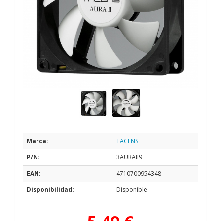
Marca:
TACENS
P/N:
3AURAII9
EAN:
4710700954348
Disponibilidad:
Disponible