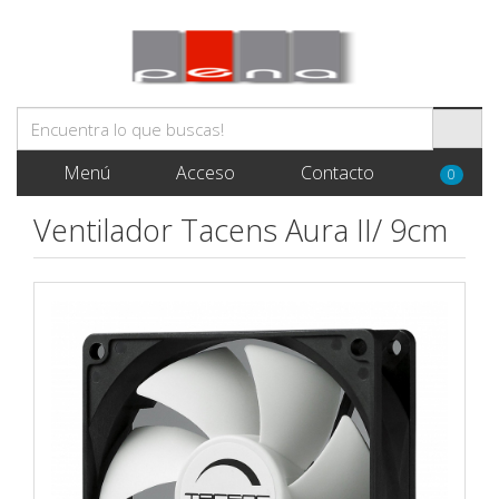
Menú
Acceso
Contacto
0
Ventilador Tacens Aura II/ 9cm