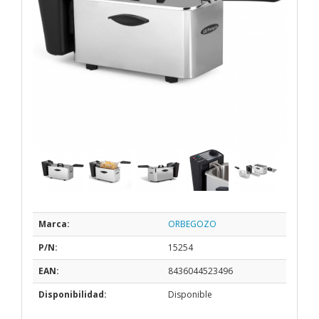
Marca:
ORBEGOZO
P/N:
15254
EAN:
8436044523496
Disponibilidad:
Disponible