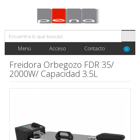
Menú
Acceso
Contacto
0
Freidora Orbegozo FDR 35/
2000W/ Capacidad 3.5L