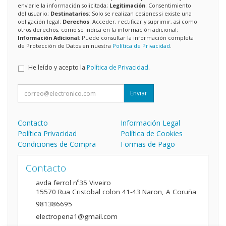
enviarle la información solicitada;
Legitimación
: Consentimiento
del usuario;
Destinatarios
: Solo se realizan cesiones si existe una
obligación legal;
Derechos
: Acceder, rectificar y suprimir, así como
otros derechos, como se indica en la información adicional;
Información Adicional
: Puede consultar la información completa
de Protección de Datos en nuestra
Política de Privacidad
.
He leído y acepto la
Política de Privacidad
.
Enviar
Contacto
Información Legal
Política Privacidad
Política de Cookies
Condiciones de Compra
Formas de Pago
Contacto
avda ferrol nº35 Viveiro
15570
Rua Cristobal colon 41-43 Naron
,
A Coruña
981386695
electropena1@gmail.com