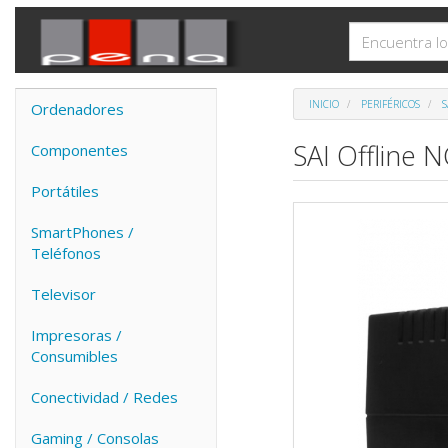
INICIO
PERIFÉRICOS
S
Ordenadores
SAI Offline 
Componentes
Portátiles
SmartPhones /
Teléfonos
Televisor
Impresoras /
Consumibles
Conectividad / Redes
Gaming / Consolas