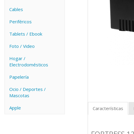
Cables
Periféricos
Tablets / Ebook
Foto / Video
Hogar /
Electrodomésticos
Papelería
Ocio / Deportes /
Mascotas
Apple
Características
FORTRESS 12