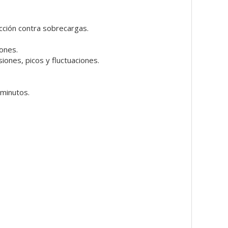
ección contra sobrecargas.
ones.
ones, picos y fluctuaciones.
 minutos.