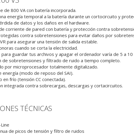
ine de 800 VA con batería incorporada.
na energía temporal a la batería durante un cortocircuito y prot
pérdida de datos y los daños en el hardware.
e corriente de pared con batería y protección contra sobretensi
rotegidas contra sobretensiones para evitar daños por sobretensi
VR para asegurar una tensión de salida estable.
onoras cuando se corta la electricidad.
 para guardar tus archivos y apagar el ordenador varía de 5 a 10
 de sobretensiones y filtrado de ruido a tiempo completo.
o por microprocesador totalmente digitalizado.
e energía (modo de reposo del SAI).
 en frío (tensión CC conectada).
n integrada contra sobrecargas, descargas y cortacircuitos.
IONES TÉCNICAS
f-Line
nua de picos de tensión y filtro de ruidos