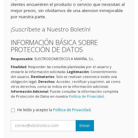
clientes encuentren el producto o servicio que necesitan al
mejor precio, sin olvidarnos de una atencion inmejorable
por nuestra parte.
¡Suscríbete a Nuestro Boletín!
INFORMACIÓN BÁSICA SOBRE
PROTECCIÓN DE DATOS
Responsable
: ELECTRODOMESTICOS A MARIÑA, S.L.
Finalidad
: Responder las consultas planteadas por el usuario y
enviarle la información solicitada;
Legitimación
: Consentimiento
del usuario;
Destinatarios
: Solo se realizan cesiones si existe una
obligación legal;
Derechos
: Acceder, rectificar y suprimir, así como
otros derechos, como se indica en la información adicional;
Información Adicional
: Puede consultar la información completa
de Protección de Datos en nuestra
Política de Privacidad
.
He leído y acepto la
Política de Privacidad
.
Enviar