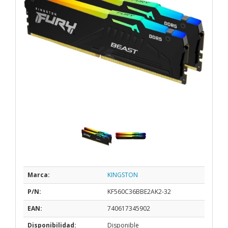
Marca:
KINGSTON
P/N:
KF560C36BBE2AK2-32
EAN:
740617345902
Disponibilidad:
Disponible