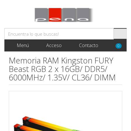
Menú
Acceso
Contacto
0
Memoria RAM Kingston FURY
Beast RGB 2 x 16GB/ DDR5/
6000MHz/ 1.35V/ CL36/ DIMM