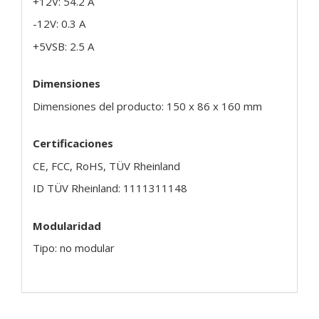
+12V: 54.2 A
-12V: 0.3 A
+5VSB: 2.5 A
Dimensiones
Dimensiones del producto: 150 x 86 x 160 mm
Certificaciones
CE, FCC, RoHS, TÜV Rheinland
ID TÜV Rheinland: 1111311148
Modularidad
Tipo: no modular