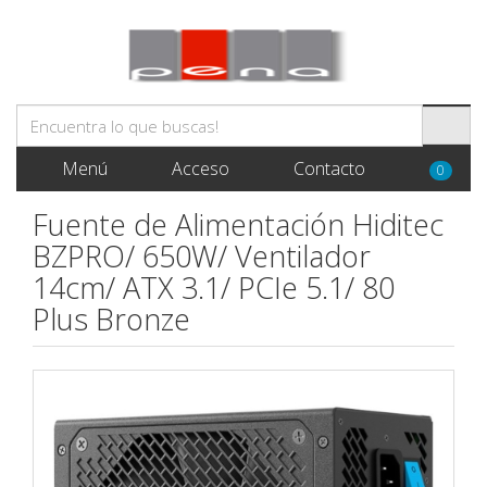
Menú
Acceso
Contacto
0
Fuente de Alimentación Hiditec
BZPRO/ 650W/ Ventilador
14cm/ ATX 3.1/ PCIe 5.1/ 80
Plus Bronze