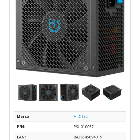
Marca:
HIDITEC
P/N:
PSU010057
EAN:
8436545694015