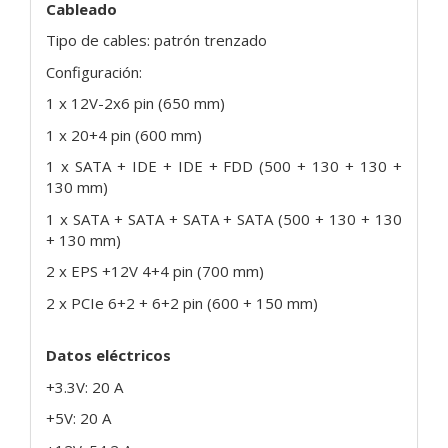
Cableado
Tipo de cables: patrón trenzado
Configuración:
1 x 12V-2x6 pin (650 mm)
1 x 20+4 pin (600 mm)
1 x SATA + IDE + IDE + FDD (500 + 130 + 130 +
130 mm)
1 x SATA + SATA + SATA + SATA (500 + 130 + 130
+ 130 mm)
2 x EPS +12V 4+4 pin (700 mm)
2 x PCIe 6+2 + 6+2 pin (600 + 150 mm)
Datos eléctricos
+3.3V: 20 A
+5V: 20 A