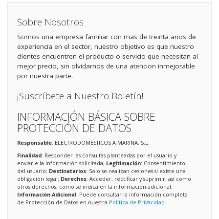
Sobre Nosotros
Somos una empresa familiar con mas de treinta años de
experiencia en el sector, nuestro objetivo es que nuestro
clientes encuentren el producto o servicio que necesitan al
mejor precio, sin olvidarnos de una atencion inmejorable
por nuestra parte.
¡Suscríbete a Nuestro Boletín!
INFORMACIÓN BÁSICA SOBRE
PROTECCIÓN DE DATOS
Responsable
: ELECTRODOMESTICOS A MARIÑA, S.L.
Finalidad
: Responder las consultas planteadas por el usuario y
enviarle la información solicitada;
Legitimación
: Consentimiento
del usuario;
Destinatarios
: Solo se realizan cesiones si existe una
obligación legal;
Derechos
: Acceder, rectificar y suprimir, así como
otros derechos, como se indica en la información adicional;
Información Adicional
: Puede consultar la información completa
de Protección de Datos en nuestra
Política de Privacidad
.