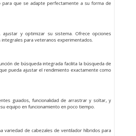
nto para que se adapte perfectamente a su forma de
 ajustar y optimizar su sistema. Ofrece opciones
nes integrales para veteranos experimentados.
función de búsqueda integrada facilita la búsqueda de
ra que pueda ajustar el rendimiento exactamente como
tes guiados, funcionalidad de arrastrar y soltar, y
r su equipo en funcionamiento en poco tiempo.
a variedad de cabezales de ventilador híbridos para