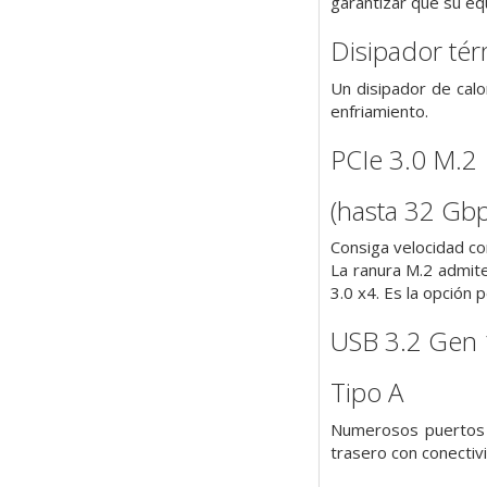
garantizar que su eq
Disipador tér
Un disipador de cal
enfriamiento.
PCIe 3.0 M.2
(hasta 32 Gbp
Consiga velocidad co
La ranura M.2 admit
3.0 x4. Es la opción 
USB 3.2 Gen 
Tipo A
Numerosos puertos U
trasero con conectiv