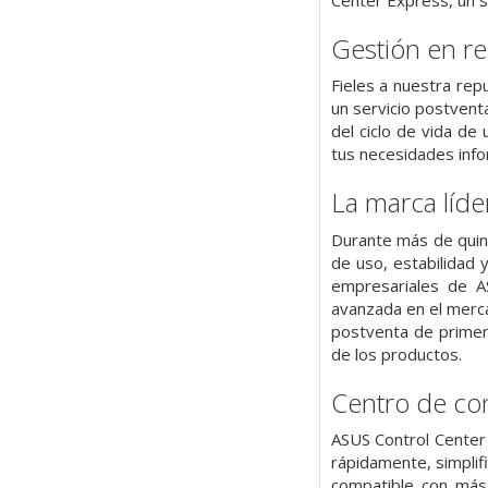
Gestión en re
Fieles a nuestra re
un servicio postventa
del ciclo de vida de
tus necesidades info
La marca líde
Durante más de quinc
de uso, estabilidad
empresariales de A
avanzada en el merca
postventa de primera
de los productos.
Centro de co
ASUS Control Center
rápidamente, simplifi
compatible con más 