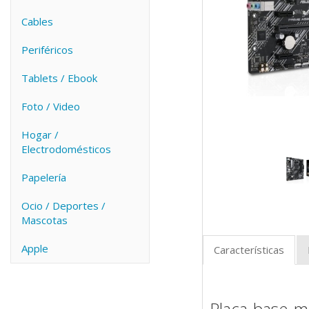
Cables
Periféricos
Tablets / Ebook
Foto / Video
Hogar /
Electrodomésticos
Papelería
Ocio / Deportes /
Mascotas
Apple
Características
Placa base m