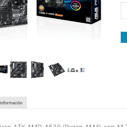
Información
icro ATX AMD A520 (Ryzen AM4) con M.2