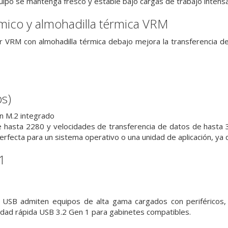
uipo se mantenga fresco y estable bajo cargas de trabajo intensa
mico y almohadilla térmica VRM
or VRM con almohadilla térmica debajo mejora la transferencia 
s)
n M.2 integrado
e hasta 2280 y velocidades de transferencia de datos de hasta
perfecta para un sistema operativo o una unidad de aplicación, ya
1
SB admiten equipos de alta gama cargados con periféricos, i
idad rápida USB 3.2 Gen 1 para gabinetes compatibles.