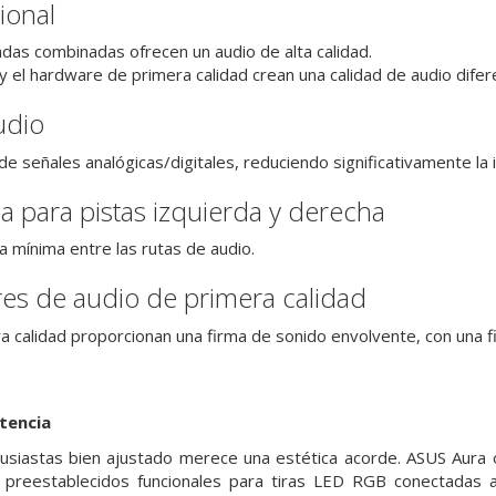
ional
adas combinadas ofrecen un audio de alta calidad.
e y el hardware de primera calidad crean una calidad de audio dif
udio
e señales analógicas/digitales, reduciendo significativamente la in
 para pistas izquierda y derecha
a mínima entre las rutas de audio.
s de audio de primera calidad
a calidad proporcionan una firma de sonido envolvente, con una fi
etencia
siastas bien ajustado merece una estética acorde. ASUS Aura of
s preestablecidos funcionales para tiras LED RGB conectadas