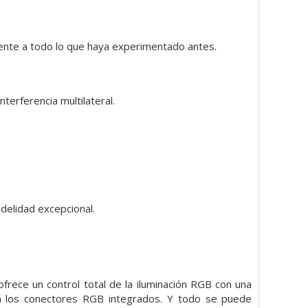
erente a todo lo que haya experimentado antes.
terferencia multilateral.
delidad excepcional.
rece un control total de la iluminación RGB con una
 a los conectores RGB integrados. Y todo se puede