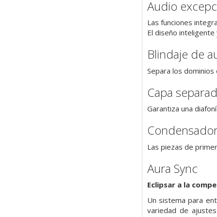
Audio excepc
Las funciones integr
El diseño inteligent
Blindaje de a
Separa los dominios d
Capa separada
Garantiza una diafoní
Condensadore
Las piezas de primer
Aura Sync
Eclipsar a la comp
Un sistema para entu
variedad de ajuste