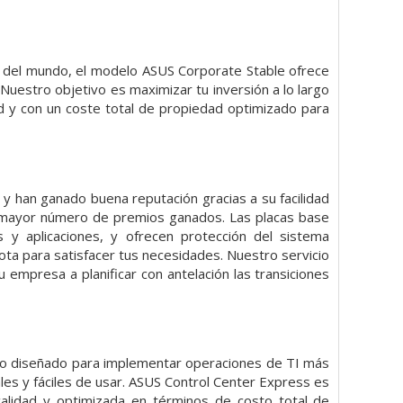
e del mundo, el modelo ASUS Corporate Stable ofrece
 Nuestro objetivo es maximizar tu inversión a lo largo
ad y con un coste total de propiedad optimizado para
y han ganado buena reputación gracias a su facilidad
el mayor número de premios ganados. Las placas base
y aplicaciones, y ofrecen protección del sistema
ta para satisfacer tus necesidades. Nuestro servicio
u empresa a planificar con antelación las transiciones
ado diseñado para implementar operaciones de TI más
ales y fáciles de usar. ASUS Control Center Express es
alidad y optimizada en términos de costo total de