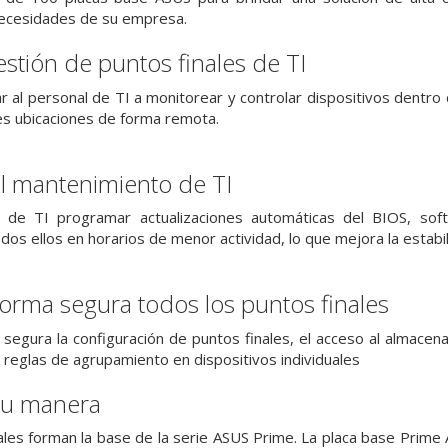
necesidades de su empresa.
estión de puntos finales de TI
al personal de TI a monitorear y controlar dispositivos dentro de
les ubicaciones de forma remota.
l mantenimiento de TI
 de TI programar actualizaciones automáticas del BIOS, soft
dos ellos en horarios de menor actividad, lo que mejora la estabili
orma segura todos los puntos finales
segura la configuración de puntos finales, el acceso al almacena
 reglas de agrupamiento en dispositivos individuales
 tu manera
ales forman la base de la serie ASUS Prime. La placa base Prime 