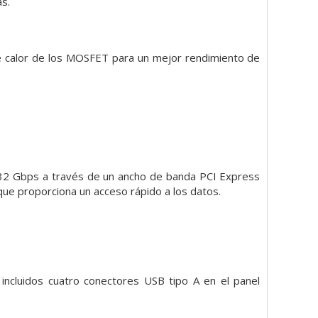
s.
de calor de los MOSFET para un mejor rendimiento de
 32 Gbps a través de un ancho de banda PCI Express
 que proporciona un acceso rápido a los datos.
ncluidos cuatro conectores USB tipo A en el panel