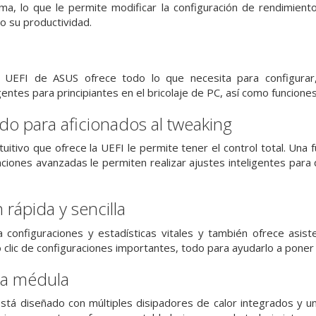
ma, lo que le permite modificar la configuración de rendimie
o su productividad.
 UEFI de ASUS ofrece todo lo que necesita para configurar,
igentes para principiantes en el bricolaje de PC, así como funcio
do para aficionados al tweaking
uitivo que ofrece la UEFI le permite tener el control total. Una 
nciones avanzadas le permiten realizar ajustes inteligentes pa
 rápida y sencilla
onfiguraciones y estadísticas vitales y también ofrece asisten
lo clic de configuraciones importantes, todo para ayudarlo a pone
la médula
tá diseñado con múltiples disipadores de calor integrados y un