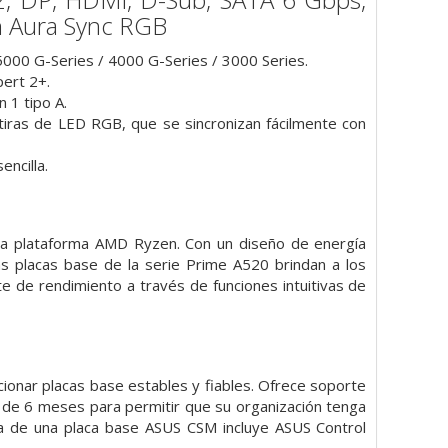
n Aura Sync RGB
000 G-Series / 4000 G-Series / 3000 Series.
pert 2+.
 1 tipo A.
iras de LED RGB, que se sincronizan fácilmente con
ncilla.
 la plataforma AMD Ryzen. Con un diseño de energía
las placas base de la serie Prime A520 brindan a los
e de rendimiento a través de funciones intuitivas de
onar placas base estables y fiables. Ofrece soporte
il de 6 meses para permitir que su organización tenga
ra de una placa base ASUS CSM incluye ASUS Control