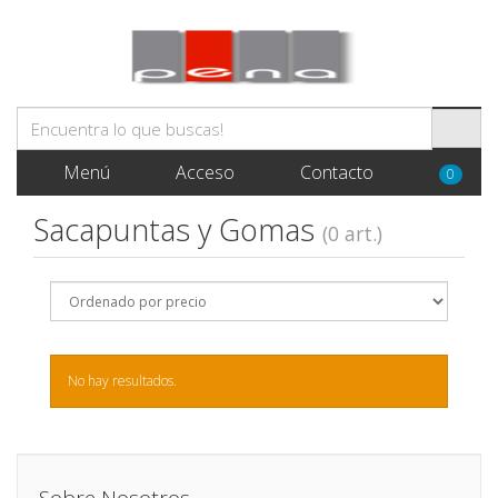
Menú
Acceso
Contacto
0
Sacapuntas y Gomas
(0 art.)
No hay resultados.