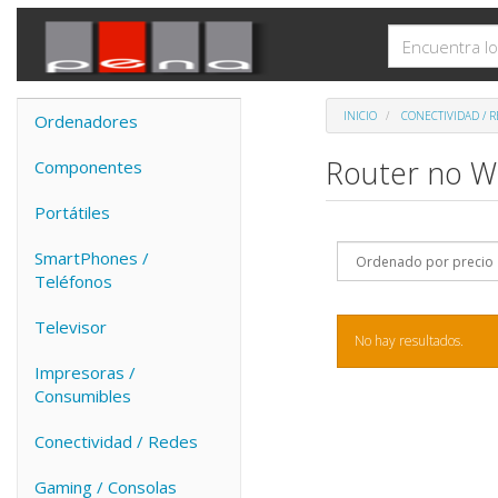
INICIO
CONECTIVIDAD / 
Ordenadores
Router no W
Componentes
Portátiles
SmartPhones /
Teléfonos
Televisor
No hay resultados.
Impresoras /
Consumibles
Conectividad / Redes
Gaming / Consolas