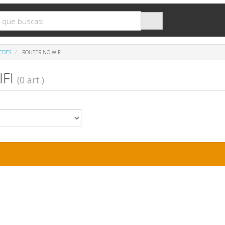
REDES
ROUTER NO WIFI
IFI
(0 art.)