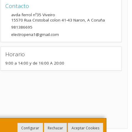
Contacto
avda ferrol nº35 Viveiro
15570
Rua Cristobal colon 41-43 Naron
,
A Coruña
981386695
electropena1@gmail.com
Horario
9:00 a 14:00 y de 16:00 A 20:00
Configurar
Rechazar
Aceptar Cookies