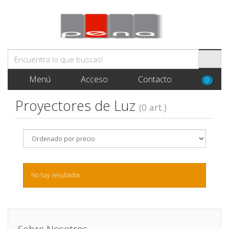
Menú
Acceso
Contacto
0
Proyectores de Luz
(0 art.)
No hay resultados.