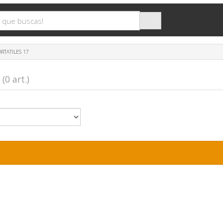
RTATILES 17
7
(0 art.)