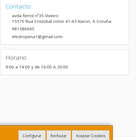
Contacto
avda ferrol nº35 Viveiro
15570
Rua Cristobal colon 41-43 Naron
,
A Coruña
981386695
electropena1@gmail.com
Horario
9:00 a 14:00 y de 16:00 A 20:00
Configurar
Rechazar
Aceptar Cookies