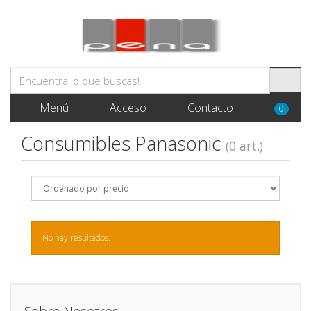
Menú
Acceso
Contacto
0
Consumibles Panasonic
(0 art.)
No hay resultados.