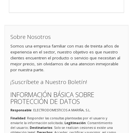
Sobre Nosotros
Somos una empresa familiar con mas de treinta años de
experiencia en el sector, nuestro objetivo es que nuestro
clientes encuentren el producto o servicio que necesitan al
mejor precio, sin olvidarnos de una atencion inmejorable
por nuestra parte.
¡Suscríbete a Nuestro Boletín!
INFORMACIÓN BÁSICA SOBRE
PROTECCIÓN DE DATOS
Responsable
: ELECTRODOMESTICOS A MARIÑA, S.L.
Finalidad
: Responder las consultas planteadas por el usuario y
enviarle la información solicitada;
Legitimación
: Consentimiento
del usuario;
Destinatarios
: Solo se realizan cesiones si existe una
obligación legal;
Derechos
: Acceder, rectificar y suprimir, así como