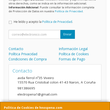
otros derechos, como se indica en la información adicional;
Información Adicional
: Puede consultar la información completa
de Protección de Datos en nuestra
Política de Privacidad
.
He leído y acepto la
Política de Privacidad
.
Enviar
Contacto
Información Legal
Política Privacidad
Política de Cookies
Condiciones de Compra
Formas de Pago
Contacto
avda ferrol nº35 Viveiro
15570
Rua Cristobal colon 41-43 Naron
,
A Coruña
981386695
electropena1@gmail.com
Política de Cookies de hnospena.com