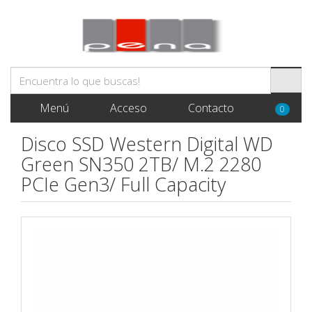
Menú
Acceso
Contacto
0
Disco SSD Western Digital WD
Green SN350 2TB/ M.2 2280
PCIe Gen3/ Full Capacity