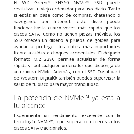
El WD Green™ SN350 NVMe™ SSD puede
revitalizar tu viejo ordenador para uso diario. Tanto
si estás en clase como de compras, chateando o
navegando por Internet, este disco puede
funcionar hasta cuatro veces más rápido que los
discos SATA. Como no tienen piezas móviles, los
SSD ofrecen un diseño a prueba de golpes para
ayudar a proteger tus datos más importantes
frente a caídas o choques accidentales. El delgado
formato M.2 2280 permite actualizar de forma
rápida y fácil cualquier ordenador que disponga de
una ranura NVMe. Además, con el SSD Dashboard
de Western Digital® también puedes supervisar la
salud de tu disco para mayor tranquilidad.
La potencia de NVMe™ ya está a
tu alcance
Experimenta un rendimiento excelente con la
tecnología NVMe™, que supera con creces a los
discos SATA tradicionales.