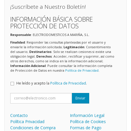
¡Suscríbete a Nuestro Boletín!
INFORMACIÓN BÁSICA SOBRE
PROTECCIÓN DE DATOS
Responsable
: ELECTRODOMESTICOS A MARIÑA, S.L.
Finalidad
: Responder las consultas planteadas por el usuario y
enviarle la información solicitada;
Legitimación
: Consentimiento
del usuario;
Destinatarios
: Solo se realizan cesiones si existe una
obligación legal;
Derechos
: Acceder, rectificar y suprimir, así como
otros derechos, como se indica en la información adicional;
Información Adicional
: Puede consultar la información completa
de Protección de Datos en nuestra
Política de Privacidad
.
He leído y acepto la
Política de Privacidad
.
Enviar
Contacto
Información Legal
Política Privacidad
Política de Cookies
Condiciones de Compra
Formas de Pago