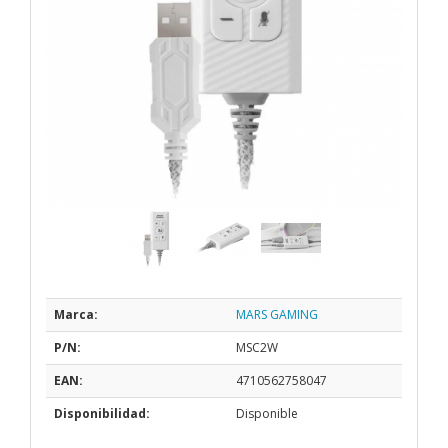
Marca:
MARS GAMING
P/N:
MSC2W
EAN:
4710562758047
Disponibilidad:
Disponible