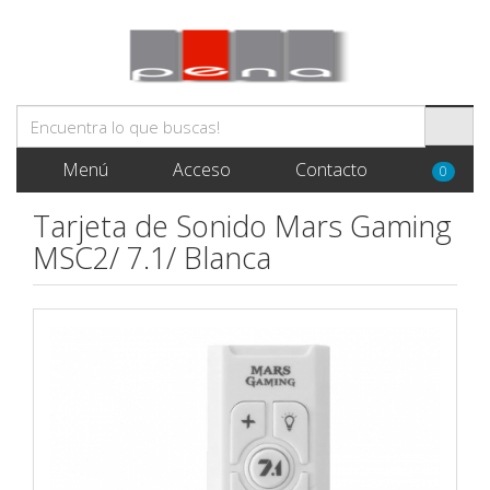
Menú
Acceso
Contacto
0
Tarjeta de Sonido Mars Gaming
MSC2/ 7.1/ Blanca