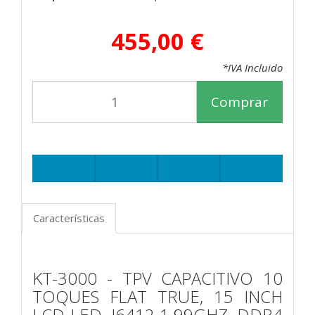
455,00 €
*IVA Incluido
Comprar
Características
KT-3000 - TPV CAPACITIVO 10
TOQUES FLAT TRUE, 15 INCH
LCD LED, J6412 1.99GHZ, DDR4