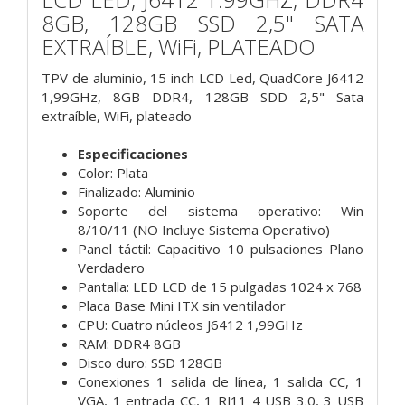
8GB, 128GB SSD 2,5" SATA
EXTRAÍBLE, WiFi, PLATEADO
TPV de aluminio, 15 inch LCD Led, QuadCore J6412
1,99GHz, 8GB DDR4, 128GB SDD 2,5" Sata
extraíble, WiFi, plateado
Especificaciones
Color: Plata
Finalizado: Aluminio
Soporte del sistema operativo: Win
8/10/11 (NO Incluye Sistema Operativo)
Panel táctil: Capacitivo 10 pulsaciones Plano
Verdadero
Pantalla: LED LCD de 15 pulgadas 1024 x 768
Placa Base Mini ITX sin ventilador
CPU: Cuatro núcleos J6412 1,99GHz
RAM: DDR4 8GB
Disco duro: SSD 128GB
Conexiones 1 salida de línea, 1 salida CC, 1
VGA, 1 entrada CC, 1 RJ11 4 USB 3.0, 3 USB