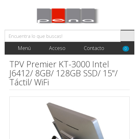
Menú
Acceso
Contacto
0
TPV Premier KT-3000 Intel
J6412/ 8GB/ 128GB SSD/ 15"/
Táctil/ WiFi