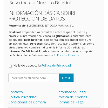
¡Suscríbete a Nuestro Boletín!
INFORMACIÓN BÁSICA SOBRE
PROTECCIÓN DE DATOS
Responsable
: ELECTRODOMESTICOS A MARIÑA, S.L.
Finalidad
: Responder las consultas planteadas por el usuario y
enviarle la información solicitada;
Legitimación
: Consentimiento
del usuario;
Destinatarios
: Solo se realizan cesiones si existe una
obligación legal;
Derechos
: Acceder, rectificar y suprimir, así como
otros derechos, como se indica en la información adicional;
Información Adicional
: Puede consultar la información completa
de Protección de Datos en nuestra
Política de Privacidad
.
He leído y acepto la
Política de Privacidad
.
Enviar
Contacto
Información Legal
Política Privacidad
Política de Cookies
Condiciones de Compra
Formas de Pago