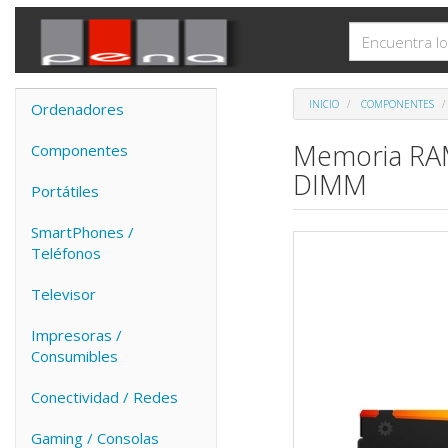
INICIO
COMPONENTES
Ordenadores
Memoria RAM
Componentes
DIMM
Portátiles
SmartPhones /
Teléfonos
Televisor
Impresoras /
Consumibles
Conectividad / Redes
Gaming / Consolas