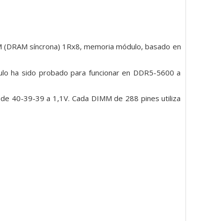
(DRAM síncrona) 1Rx8, memoria
módulo, basado en
lo ha sido probado para funcionar en DDR5-5600 a
0
de 40-39-39 a 1,1V. Cada DIMM de 288 pines utiliza