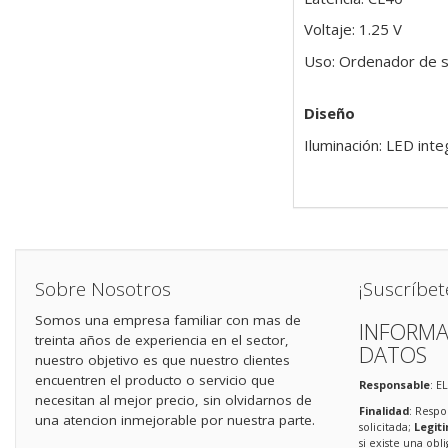
Voltaje: 1.25 V
Uso: Ordenador de 
Diseño
Iluminación: LED int
Sobre Nosotros
¡Suscríbet
Somos una empresa familiar con mas de
INFORMA
treinta años de experiencia en el sector,
DATOS
nuestro objetivo es que nuestro clientes
encuentren el producto o servicio que
Responsable
: E
necesitan al mejor precio, sin olvidarnos de
Finalidad
: Respo
una atencion inmejorable por nuestra parte.
solicitada;
Legit
si existe una obl