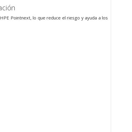
tación
PE Pointnext, lo que reduce el riesgo y ayuda a los