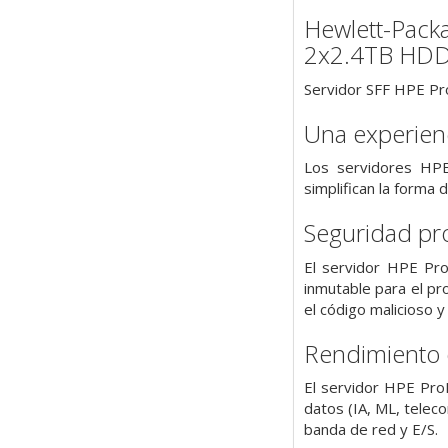
Hewlett-Pack
2x2.4TB HDD
Servidor SFF HPE Pr
Una experienc
Los servidores HP
simplifican la forma 
Seguridad pro
El servidor HPE Pro
inmutable para el pr
el código malicioso 
Rendimiento o
El servidor HPE Pro
datos (IA, ML, telec
banda de red y E/S.