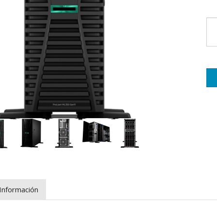
Información