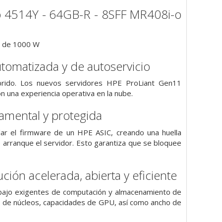
p 4514Y - 64GB-R - 8SFF MR408i-o
® de 1000 W
automatizada y de autoservicio
rido. Los nuevos servidores HPE ProLiant Gen11
on una experiencia operativa en la nube.
amental y protegida
ar el firmware de un HPE ASIC, creando una huella
arranque el servidor. Esto garantiza que se bloquee
ión acelerada, abierta y eficiente
bajo exigentes de computación y almacenamiento de
ro de núcleos, capacidades de GPU, así como ancho de