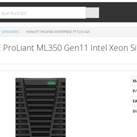
SERVIDORES
HEWLETT PACKARD ENTERPRISE P77233-425
 ProLiant ML350 Gen11 Intel Xeon S
M
P/
E
Di