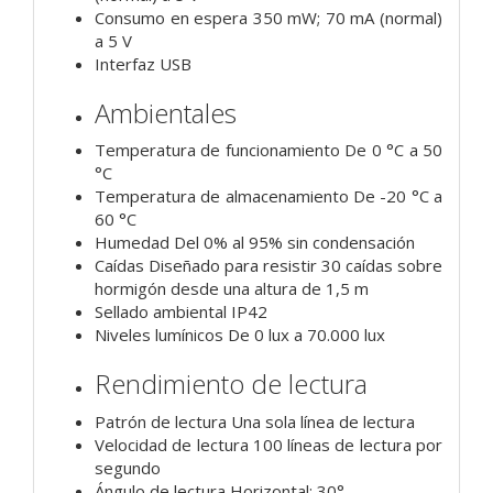
Consumo en espera 350 mW; 70 mA (normal)
a 5 V
Interfaz USB
Ambientales
Temperatura de funcionamiento De 0 °C a 50
°C
Temperatura de almacenamiento De -20 °C a
60 °C
Humedad Del 0% al 95% sin condensación
Caídas Diseñado para resistir 30 caídas sobre
hormigón desde una altura de 1,5 m
Sellado ambiental IP42
Niveles lumínicos De 0 lux a 70.000 lux
Rendimiento de lectura
Patrón de lectura Una sola línea de lectura
Velocidad de lectura 100 líneas de lectura por
segundo
Ángulo de lectura Horizontal: 30°