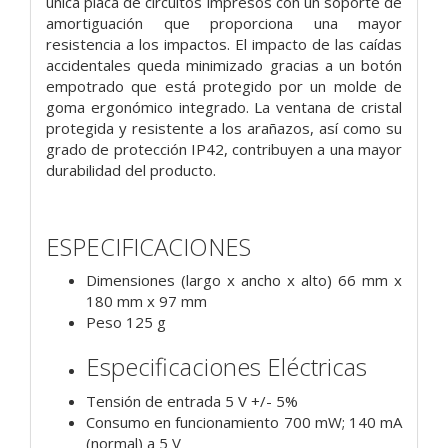
única placa de circuitos impresos con un soporte de
amortiguación que proporciona una mayor
resistencia a los impactos. El impacto de las caídas
accidentales queda minimizado gracias a un botón
empotrado que está protegido por un molde de
goma ergonómico integrado. La ventana de cristal
protegida y resistente a los arañazos, así como su
grado de protección IP42, contribuyen a una mayor
durabilidad del producto.
ESPECIFICACIONES
Dimensiones (largo x ancho x alto) 66 mm x
180 mm x 97 mm
Peso 125 g
Especificaciones Eléctricas
Tensión de entrada 5 V +/- 5%
Consumo en funcionamiento 700 mW; 140 mA
(normal) a 5 V