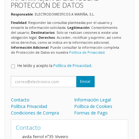
PROTECCIÓN DE DATOS
Responsable
: ELECTRODOMESTICOS A MARIÑA, S.L.
Finalidad
: Responder las consultas planteadas por el usuario y
enviarle la información solicitada;
Legitimación
: Consentimiento
del usuario;
Destinatarios
: Solo se realizan cesiones si existe una
obligación legal;
Derechos
: Acceder, rectificar y suprimir, así como
otros derechos, como se indica en la información adicional;
Información Adicional
: Puede consultar la información completa
de Protección de Datos en nuestra
Política de Privacidad
.
He leído y acepto la
Política de Privacidad
.
Enviar
Contacto
Información Legal
Política Privacidad
Política de Cookies
Condiciones de Compra
Formas de Pago
Contacto
avda ferrol nº35 Viveiro