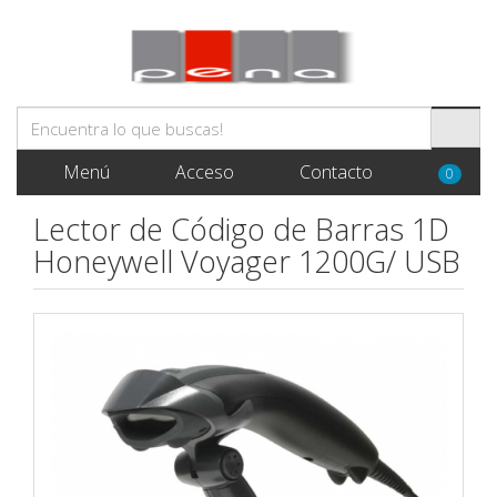
Menú
Acceso
Contacto
0
Lector de Código de Barras 1D
Honeywell Voyager 1200G/ USB