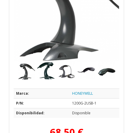
Marca:
HONEYWELL
P/N:
1200G-2USB-1
Disponibilidad:
Disponible
68,50 €