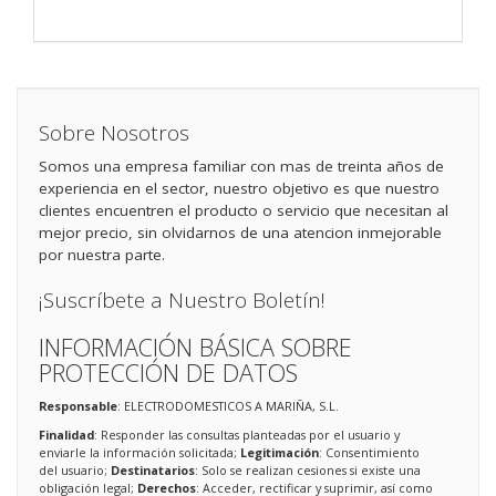
Sobre Nosotros
Somos una empresa familiar con mas de treinta años de
experiencia en el sector, nuestro objetivo es que nuestro
clientes encuentren el producto o servicio que necesitan al
mejor precio, sin olvidarnos de una atencion inmejorable
por nuestra parte.
¡Suscríbete a Nuestro Boletín!
INFORMACIÓN BÁSICA SOBRE
PROTECCIÓN DE DATOS
Responsable
: ELECTRODOMESTICOS A MARIÑA, S.L.
Finalidad
: Responder las consultas planteadas por el usuario y
enviarle la información solicitada;
Legitimación
: Consentimiento
del usuario;
Destinatarios
: Solo se realizan cesiones si existe una
obligación legal;
Derechos
: Acceder, rectificar y suprimir, así como