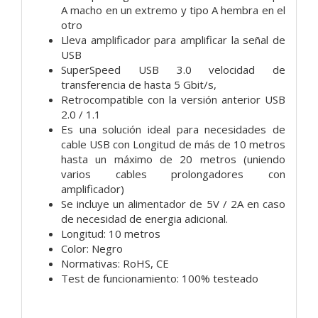
A macho en un extremo y tipo A hembra en el
otro
Lleva amplificador para amplificar la señal de
USB
SuperSpeed USB 3.0 velocidad de
transferencia de hasta 5 Gbit/s,
Retrocompatible con la versión anterior USB
2.0 / 1.1
Es una solución ideal para necesidades de
cable USB con Longitud de más de 10 metros
hasta un máximo de 20 metros (uniendo
varios cables prolongadores con
amplificador)
Se incluye un alimentador de 5V / 2A en caso
de necesidad de energia adicional.
Longitud: 10 metros
Color: Negro
Normativas: RoHS, CE
Test de funcionamiento: 100% testeado