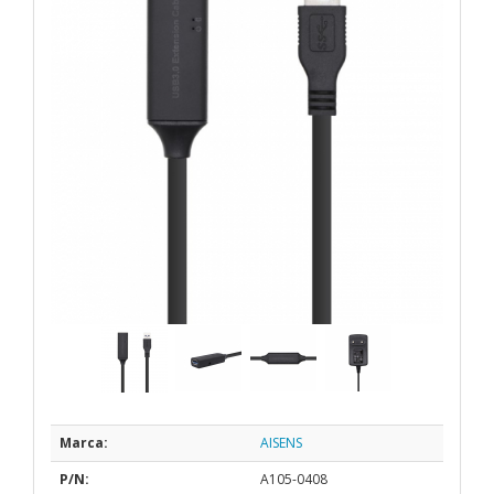
Marca:
AISENS
P/N:
A105-0408