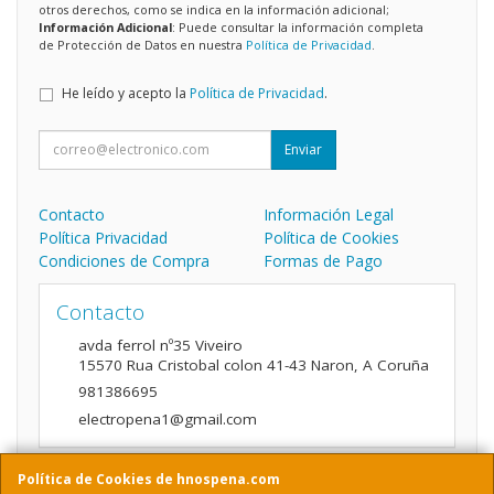
otros derechos, como se indica en la información adicional;
Información Adicional
: Puede consultar la información completa
de Protección de Datos en nuestra
Política de Privacidad
.
He leído y acepto la
Política de Privacidad
.
Enviar
Contacto
Información Legal
Política Privacidad
Política de Cookies
Condiciones de Compra
Formas de Pago
Contacto
avda ferrol nº35 Viveiro
15570
Rua Cristobal colon 41-43 Naron
,
A Coruña
981386695
electropena1@gmail.com
Política de Cookies de hnospena.com
Horario