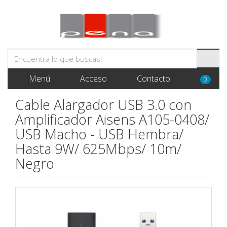
Menú
Acceso
Contacto
0
Cable Alargador USB 3.0 con
Amplificador Aisens A105-0408/
USB Macho - USB Hembra/
Hasta 9W/ 625Mbps/ 10m/
Negro