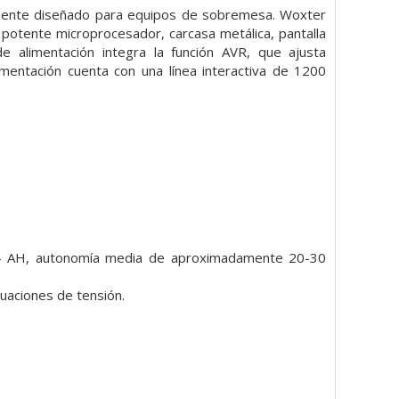
lmente diseñado para equipos de sobremesa. Woxter
potente microprocesador, carcasa metálica, pantalla
 alimentación integra la función AVR, que ajusta
imentación cuenta con una línea interactiva de 1200
 14 AH, autonomía media de aproximadamente 20-30
tuaciones de tensión.