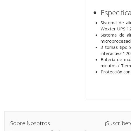
Especific
Sistema de al
Woxter UPS 120
Sistema de al
microprocesador
3 tomas tipo S
interactiva 1
Batería de má
minutos / Tiem
Protección con
Sobre Nosotros
¡Suscríbet