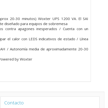
 aprox 20-30 minutos) Woxter UPS 1200 VA. El SAI
nte diseñado para equipos de sobremesa
tos contra apagones inesperados / Cuenta con un
par el calor con LEDS indicativos de estado / Línea
14 AH / Autonomía media de aproximadamente 20-30
/ Powered by Woxter
Contacto