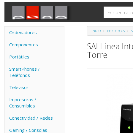
INICIO
PERIFÉRICOS
S
Ordenadores
SAI Línea In
Componentes
Torre
Portátiles
SmartPhones /
Teléfonos
Televisor
Impresoras /
Consumibles
Conectividad / Redes
Gaming / Consolas