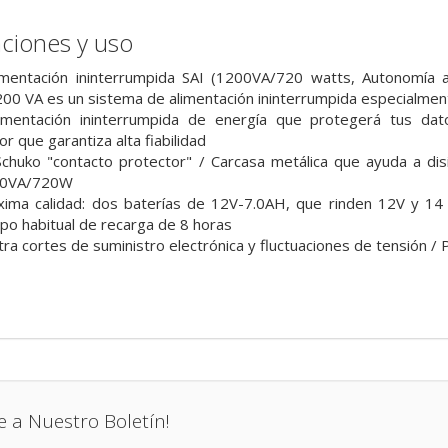
aciones y uso
imentación ininterrumpida SAI (1200VA/720 watts, Autonomía
0 VA es un sistema de alimentación ininterrumpida especialme
imentación ininterrumpida de energía que protegerá tus da
 que garantiza alta fiabilidad
chuko "contacto protector" / Carcasa metálica que ayuda a disi
200VA/720W
xima calidad: dos baterías de 12V-7.0AH, que rinden 12V y 
po habitual de recarga de 8 horas
tra cortes de suministro electrónica y fluctuaciones de tensión 
e a Nuestro Boletín!