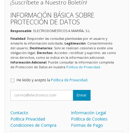
¡Suscríbete a Nuestro Boletín!
INFORMACIÓN BÁSICA SOBRE
PROTECCIÓN DE DATOS
Responsable
: ELECTRODOMESTICOS A MARIÑA, S.L.
Finalidad
: Responder las consultas planteadas por el usuario y
enviarle la información solicitada;
Legitimación
: Consentimiento
del usuario;
Destinatarios
: Solo se realizan cesiones si existe una
obligación legal;
Derechos
: Acceder, rectificar y suprimir, así como
otros derechos, como se indica en la información adicional;
Información Adicional
: Puede consultar la información completa
de Protección de Datos en nuestra
Política de Privacidad
.
He leído y acepto la
Política de Privacidad
.
Enviar
Contacto
Información Legal
Política Privacidad
Política de Cookies
Condiciones de Compra
Formas de Pago