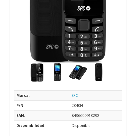
Marca:
SPC
P/N:
2340N
EAN:
8436609913298
Disponibilidad:
Disponible