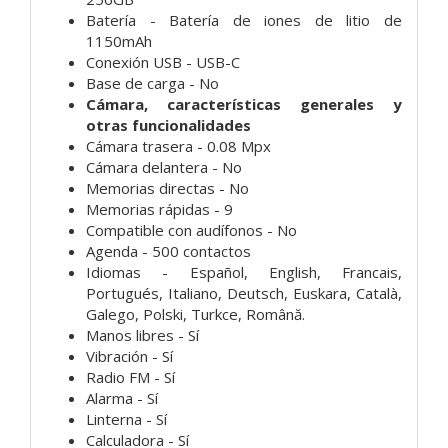
Batería - Batería de iones de litio de
1150mAh
Conexión USB - USB-C
Base de carga - No
Cámara, características generales y
otras funcionalidades
Cámara trasera - 0.08 Mpx
Cámara delantera - No
Memorias directas - No
Memorias rápidas - 9
Compatible con audífonos - No
Agenda - 500 contactos
Idiomas - Español, English, Francais,
Portugués, Italiano, Deutsch, Euskara, Català,
Galego, Polski, Turkce, Română.
Manos libres - Sí
Vibración - Sí
Radio FM - Sí
Alarma - Sí
Linterna - Sí
Calculadora - Sí