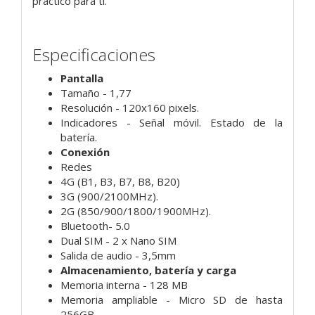
práctico para ti.
Especificaciones
Pantalla
Tamaño - 1,77
Resolución - 120x160 pixels.
Indicadores - Señal móvil. Estado de la
batería.
Conexión
Redes
4G (B1, B3, B7, B8, B20)
3G (900/2100MHz).
2G (850/900/1800/1900MHz).
Bluetooth- 5.0
Dual SIM - 2 x Nano SIM
Salida de audio - 3,5mm
Almacenamiento, batería y carga
Memoria interna - 128 MB
Memoria ampliable - Micro SD de hasta
256GB