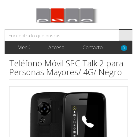
Menú
Acceso
Contacto
0
Teléfono Móvil SPC Talk 2 para
Personas Mayores/ 4G/ Negro