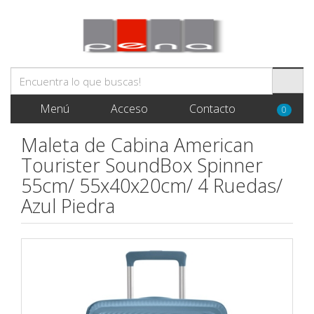
Menú
Acceso
Contacto
0
Maleta de Cabina American
Tourister SoundBox Spinner
55cm/ 55x40x20cm/ 4 Ruedas/
Azul Piedra