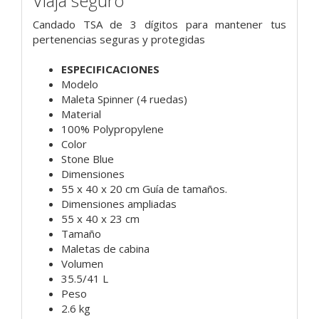
Viaja seguro
Candado TSA de 3 dígitos para mantener tus
pertenencias seguras y protegidas
ESPECIFICACIONES
Modelo
Maleta Spinner (4 ruedas)
Material
100% Polypropylene
Color
Stone Blue
Dimensiones
55 x 40 x 20 cm Guía de tamaños.
Dimensiones ampliadas
55 x 40 x 23 cm
Tamaño
Maletas de cabina
Volumen
35.5/41 L
Peso
2.6 kg