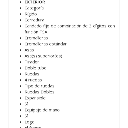
EXTERIOR
Categoría
Rígido
Cerradura
Candado fijo de combinación de 3 dígitos con
función TSA
Cremalleras
Cremalleras estándar
Asas
Asa(s) superior(es)
Tirador
Doble tubo
Ruedas
4 ruedas
Tipo de ruedas
Ruedas Dobles
Expansible
Sí
Equipaje de mano
Sí
Logo
Al frente