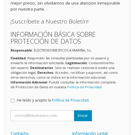
mejor precio, sin olvidarnos de una atencion inmejorable
por nuestra parte.
¡Suscríbete a Nuestro Boletín!
INFORMACIÓN BÁSICA SOBRE
PROTECCIÓN DE DATOS
Responsable
: ELECTRODOMESTICOS A MARIÑA, S.L.
Finalidad
: Responder las consultas planteadas por el usuario y
enviarle la información solicitada;
Legitimación
: Consentimiento
del usuario;
Destinatarios
: Solo se realizan cesiones si existe una
obligación legal;
Derechos
: Acceder, rectificar y suprimir, así como
otros derechos, como se indica en la información adicional;
Información Adicional
: Puede consultar la información completa
de Protección de Datos en nuestra
Política de Privacidad
.
He leído y acepto la
Política de Privacidad
.
Enviar
Contacto
Información Legal