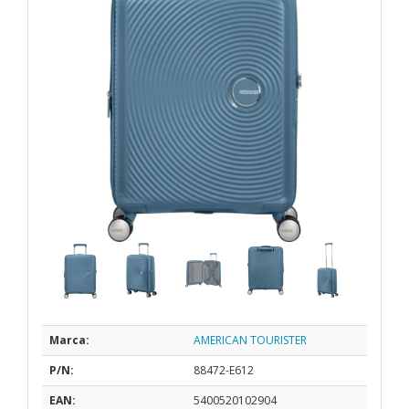
Marca:
AMERICAN TOURISTER
P/N:
88472-E612
EAN:
5400520102904