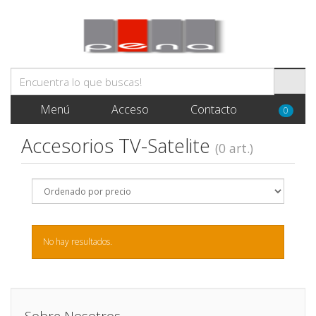
Menú
Acceso
Contacto
0
Accesorios TV-Satelite
(0 art.)
No hay resultados.