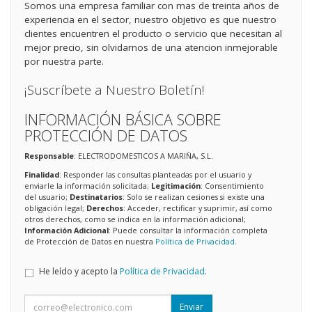
Somos una empresa familiar con mas de treinta años de
experiencia en el sector, nuestro objetivo es que nuestro
clientes encuentren el producto o servicio que necesitan al
mejor precio, sin olvidarnos de una atencion inmejorable
por nuestra parte.
¡Suscríbete a Nuestro Boletín!
INFORMACIÓN BÁSICA SOBRE
PROTECCIÓN DE DATOS
Responsable
: ELECTRODOMESTICOS A MARIÑA, S.L.
Finalidad
: Responder las consultas planteadas por el usuario y
enviarle la información solicitada;
Legitimación
: Consentimiento
del usuario;
Destinatarios
: Solo se realizan cesiones si existe una
obligación legal;
Derechos
: Acceder, rectificar y suprimir, así como
otros derechos, como se indica en la información adicional;
Información Adicional
: Puede consultar la información completa
de Protección de Datos en nuestra
Política de Privacidad
.
He leído y acepto la
Política de Privacidad
.
Enviar