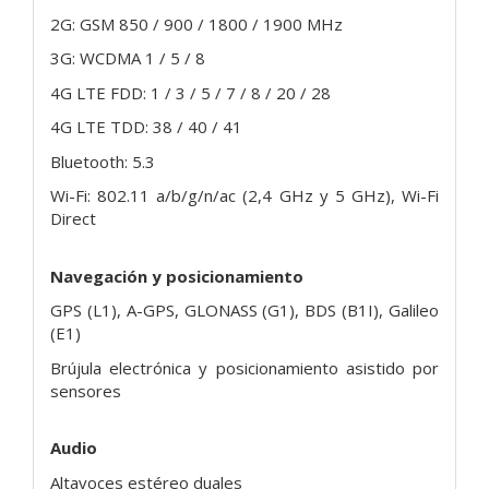
2G: GSM 850 / 900 / 1800 / 1900 MHz
3G: WCDMA 1 / 5 / 8
4G LTE FDD: 1 / 3 / 5 / 7 / 8 / 20 / 28
4G LTE TDD: 38 / 40 / 41
Bluetooth: 5.3
Wi-Fi: 802.11 a/b/g/n/ac (2,4 GHz y 5 GHz), Wi-Fi
Direct
Navegación y posicionamiento
GPS (L1), A-GPS, GLONASS (G1), BDS (B1I), Galileo
(E1)
Brújula electrónica y posicionamiento asistido por
sensores
Audio
Altavoces estéreo duales