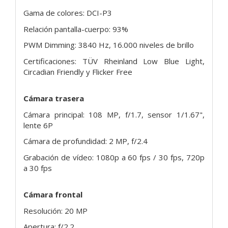
Gama de colores: DCI-P3
Relación pantalla-cuerpo: 93%
PWM Dimming: 3840 Hz, 16.000 niveles de brillo
Certificaciones: TÜV Rheinland Low Blue Light,
Circadian Friendly y Flicker Free
Cámara trasera
Cámara principal: 108 MP, f/1.7, sensor 1/1.67",
lente 6P
Cámara de profundidad: 2 MP, f/2.4
Grabación de vídeo: 1080p a 60 fps / 30 fps, 720p
a 30 fps
Cámara frontal
Resolución: 20 MP
Apertura: f/2.2