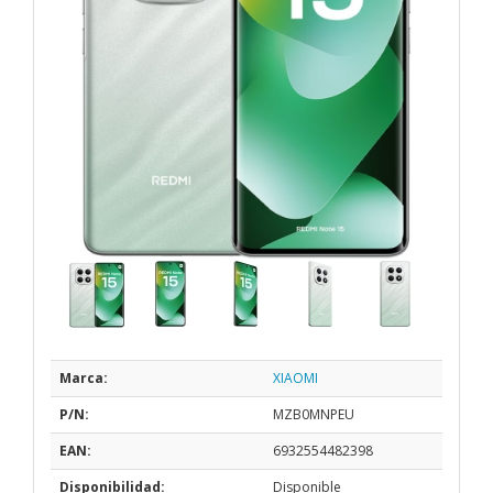
Marca:
XIAOMI
P/N:
MZB0MNPEU
EAN:
6932554482398
Disponibilidad:
Disponible