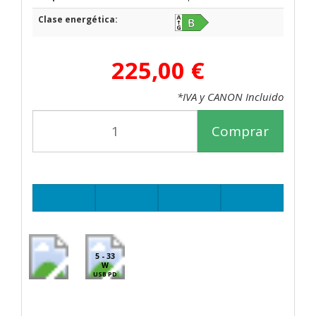
Clase energética:
225,00 €
*IVA y CANON Incluido
Comprar
5 - 33
W
USB PD