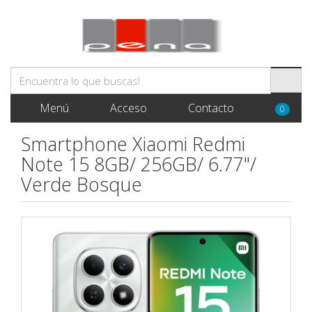
Menú
Acceso
Contacto
0
Smartphone Xiaomi Redmi
Note 15 8GB/ 256GB/ 6.77"/
Verde Bosque