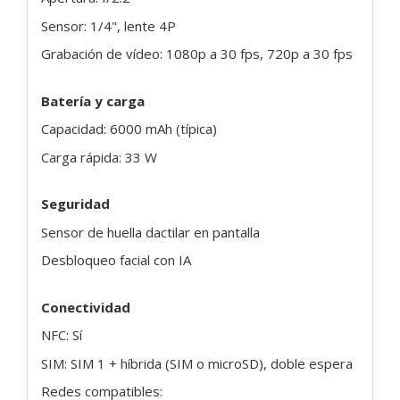
Sensor: 1/4", lente 4P
Grabación de vídeo: 1080p a 30 fps, 720p a 30 fps
Batería y carga
Capacidad: 6000 mAh (típica)
Carga rápida: 33 W
Seguridad
Sensor de huella dactilar en pantalla
Desbloqueo facial con IA
Conectividad
NFC: Sí
SIM: SIM 1 + híbrida (SIM o microSD), doble espera
Redes compatibles: