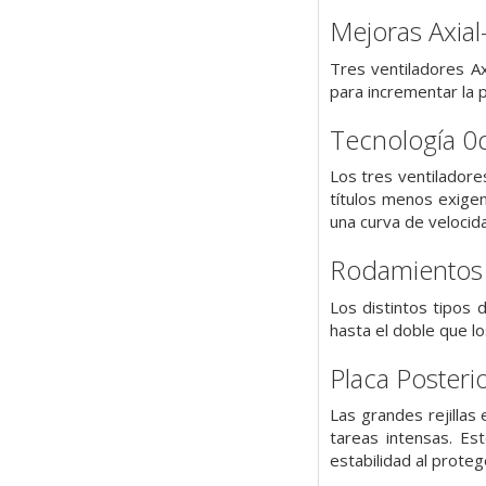
Mejoras Axial
Tres ventiladores A
para incrementar la 
Tecnología 0
Los tres ventilador
títulos menos exigen
una curva de velocida
Rodamientos 
Los distintos tipos
hasta el doble que l
Placa Posteri
Las grandes rejillas
tareas intensas. Es
estabilidad al prote