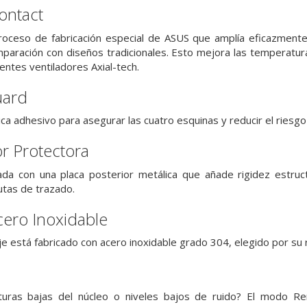
ontact
oceso de fabricación especial de ASUS que amplía eficazmente 
aración con diseños tradicionales. Esto mejora las temperatura
entes ventiladores Axial-tech.
uard
a adhesivo para asegurar las cuatro esquinas y reducir el riesgo
or Protectora
da con una placa posterior metálica que añade rigidez estruct
utas de trazado.
cero Inoxidable
 está fabricado con acero inoxidable grado 304, elegido por su re
turas bajas del núcleo o niveles bajos de ruido? El modo Re