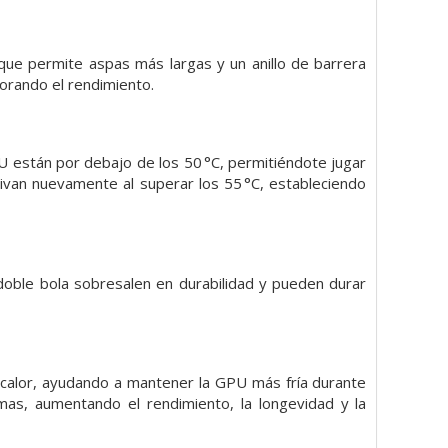
que permite aspas más largas y un anillo de barrera
jorando el rendimiento.
 están por debajo de los 50 °C, permitiéndote jugar
ctivan nuevamente al superar los 55 °C, estableciendo
doble bola sobresalen en durabilidad y pueden durar
el calor, ayudando a mantener la GPU más fría durante
imas, aumentando el rendimiento, la longevidad y la