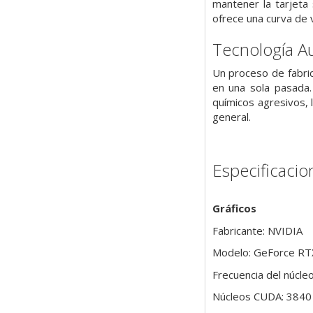
mantener la tarjeta
ofrece una curva de
Tecnología A
Un proceso de fabri
en una sola pasada
químicos agresivos, 
general.
Especificacio
Gráficos
Fabricante: NVIDIA
Modelo: GeForce RT
Frecuencia del núcl
Núcleos CUDA: 3840