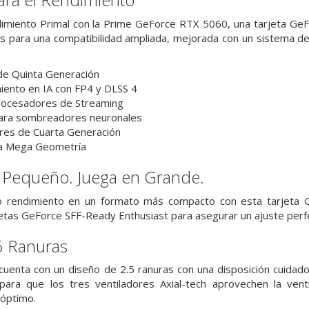
imiento Primal con la Prime GeForce RTX 5060, una tarjeta GeF
s para una compatibilidad ampliada, mejorada con un sistema de tr
de Quinta Generación
ento en IA con FP4 y DLSS 4
rocesadores de Streaming
ara sombreadores neuronales
res de Cuarta Generación
a Mega Geometría
 Pequeño. Juega en Grande.
o rendimiento en un formato más compacto con esta tarjeta G
etas GeForce SFF-Ready Enthusiast para asegurar un ajuste perfe
5 Ranuras
uenta con un diseño de 2.5 ranuras con una disposición cuidad
para que los tres ventiladores Axial-tech aprovechen la venti
 óptimo.