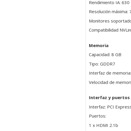
Rendimiento IA: 63
Resolución máxima: 
Monitores soportado
Compatibilidad NVLin
Memoria
Capacidad: 8 GB
Tipo: GDDR7
Interfaz de memoria:
Velocidad de memori
Interfaz y puertos
Interfaz: PCI Expres
Puertos:
1 x HDMI 2.1b