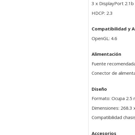
3 x DisplayPort 2.1b
HDCP: 2.3
Compatibilidad y A
OpenGL: 4.6
Alimentación
Fuente recomendada
Conector de alimenta
Diseño
Formato: Ocupa 2.5 
Dimensiones: 268.3 
Compatibilidad chasi
Accesorios