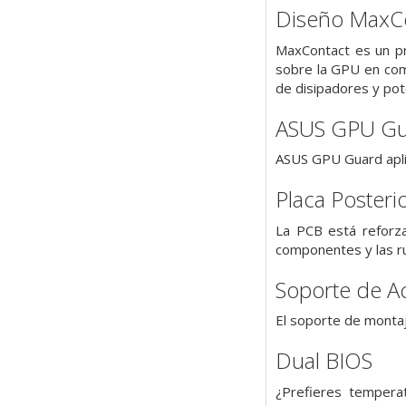
Diseño MaxC
MaxContact es un pr
sobre la GPU en comp
de disipadores y pot
ASUS GPU G
ASUS GPU Guard aplic
Placa Posteri
La PCB está reforza
componentes y las r
Soporte de A
El soporte de montaje
Dual BIOS
¿Prefieres tempera