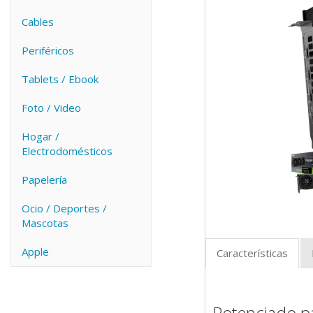
Cables
Periféricos
Tablets / Ebook
Foto / Video
Hogar /
Electrodomésticos
Papelería
Ocio / Deportes /
Mascotas
Apple
Características
Potenciado p