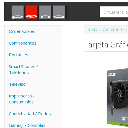
INICIO
COMPONENTES
Ordenadores
Tarjeta Grá
Componentes
Portátiles
SmartPhones /
Teléfonos
Televisor
Impresoras /
Consumibles
Conectividad / Redes
Gaming / Consolas