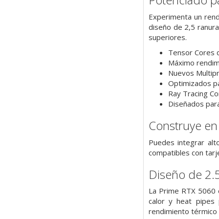
Experimenta un rend
diseño de 2,5 ranura
superiores.
Tensor Cores 
Máximo rendimi
Nuevos Multip
Optimizados p
Ray Tracing Co
Diseñados par
Construye en
Puedes integrar alt
compatibles con tarj
Diseño de 2.
La Prime RTX 5060 c
calor y heat pipes 
rendimiento térmico