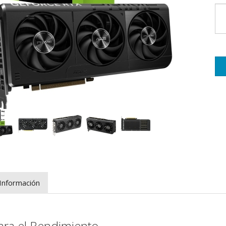
Información
ara el Rendimiento